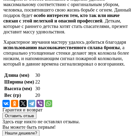
максимальному соответствию с оригинальным убором,
человека, посвятившего свою жизнь борьбе с огнем. Данный
подарок будет
особо интересен тем, кто так или иначе
связан с этой нелегкой и опасной профессией
. Деткам,
которые с раннего детства хотят стать спасателями, презент
доставит массу удовольствия.
Характерное звучания мастеру удалось добиться благодаря
использованию высококачественного сплава бронзы
, а
специально утолщенные стенки делают звук колокола более
низким, и напоминающим сигнал пожарной колокольни,
который в давние времена сигнализировал о возгораниях.
Длина (мм)
30
Ширина (мм)
22
Высота (мм)
30
Вес (гр)
20
Гарантия и возврат
Оставить отзыв
Здесь еще никто не оставлял отзывы.
Вы можете быть первым!
Нашли дешевле?