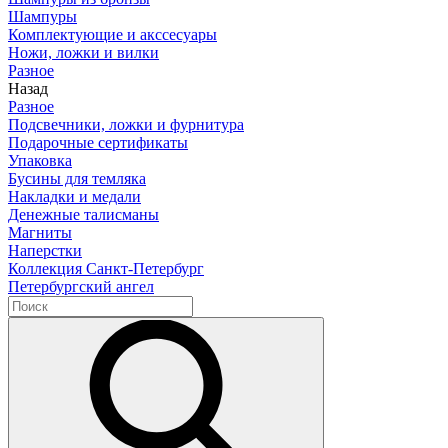
Шампуры
Комплектующие и акссесуары
Ножи, ложки и вилки
Разное
Назад
Разное
Подсвечники, ложки и фурнитура
Подарочные сертификаты
Упаковка
Бусины для темляка
Накладки и медали
Денежные талисманы
Магниты
Наперстки
Коллекция Санкт-Петербург
Петербургский ангел