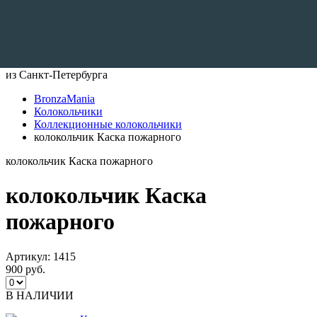
Доставляем по всему Миру
из Санкт-Петербурга
BronzaMania
Колокольчики
Коллекционные колокольчики
колокольчик Каска пожарного
колокольчик Каска пожарного
колокольчик Каска
пожарного
Артикул:
1415
900 руб.
В НАЛИЧИИ