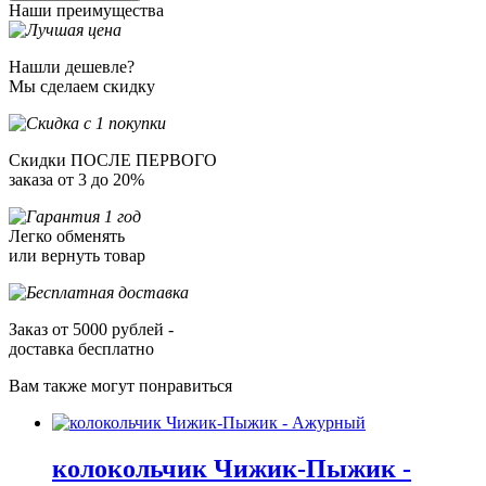
Наши преимущества
Нашли дешевле?
Мы сделаем скидку
Скидки ПОСЛЕ ПЕРВОГО
заказа от 3 до 20%
Легко обменять
или вернуть товар
Заказ от 5000 рублей -
доставка бесплатно
Вам также могут понравиться
колокольчик Чижик-Пыжик -