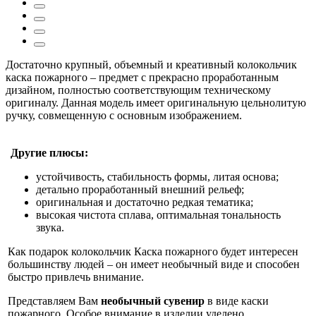
Достаточно крупный, объемный и креативный колокольчик
каска пожарного – предмет с прекрасно проработанным
дизайном, полностью соответствующим техническому
оригиналу. Данная модель имеет оригинальную цельнолитую
ручку, совмещенную с основным изображением.
Другие плюсы:
устойчивость, стабильность формы, литая основа;
детально проработанный внешний рельеф;
оригинальная и достаточно редкая тематика;
высокая чистота сплава, оптимальная тональность
звука.
Как подарок колокольчик Каска пожарного будет интересен
большинству людей – он имеет необычный виде и способен
быстро привлечь внимание.
Представляем Вам
необычный сувенир
в виде каски
пожарного. Особое внимание в изделии уделено