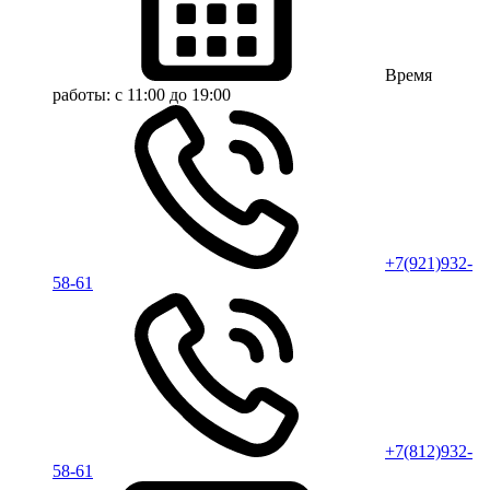
Время
работы:
с 11:00 до 19:00
+7(921)932-
58-61
+7(812)932-
58-61