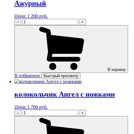
Ажурный
Цена:
1 200 руб.
–
+
В корзину
В избранное
Быстрый просмотр
колокольчик Ангел с ножками
Цена:
1 700 руб.
–
+