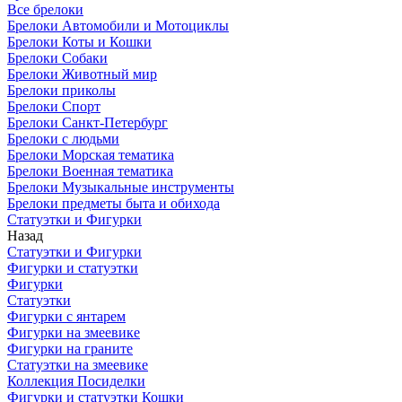
Все брелоки
Брелоки Автомобили и Мотоциклы
Брелоки Коты и Кошки
Брелоки Собаки
Брелоки Животный мир
Брелоки приколы
Брелоки Спорт
Брелоки Санкт-Петербург
Брелоки с людьми
Брелоки Морская тематика
Брелоки Военная тематика
Брелоки Музыкальные инструменты
Брелоки предметы быта и обихода
Статуэтки и Фигурки
Назад
Статуэтки и Фигурки
Фигурки и статуэтки
Фигурки
Статуэтки
Фигурки с янтарем
Фигурки на змеевике
Фигурки на граните
Статуэтки на змеевике
Коллекция Посиделки
Фигурки и статуэтки Кошки