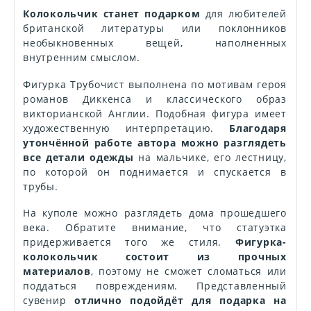
Колокольчик станет подарком
для любителей
британской литературы или поклонников
необыкновенных вещей, наполненных
внутренним смыслом.
Фигурка Трубочист выполнена по мотивам героя
романов Диккенса и классического образ
викторианской Англии. Подобная фигура имеет
художественную интерпретацию.
Благодаря
утончённой работе автора можно разглядеть
все детали одежды
на мальчике, его лестницу,
по которой он поднимается и спускается в
трубы.
На куполе можно разглядеть дома прошедшего
века. Обратите внимание, что статуэтка
придерживается того же стиля.
Фигурка-
колокольчик состоит из прочных
материалов
, поэтому не сможет сломаться или
поддаться повреждениям. Представленный
сувенир
отлично подойдёт для подарка на