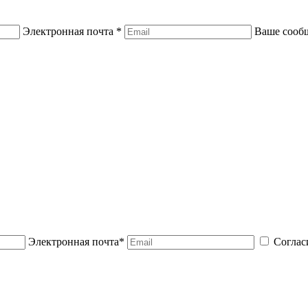
Электронная почта *
Ваше сооб
Электронная почта*
Соглас