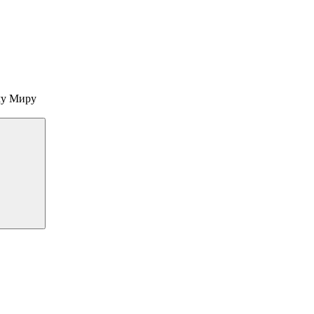
му Миру