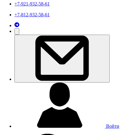
+7-921-932-58-61
+7-812-932-58-61
Войти