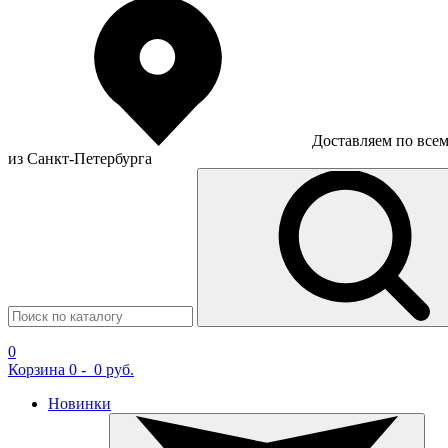
Доставляем по все
из Санкт-Петербурга
0
Корзина
0
-
0 руб.
Новинки