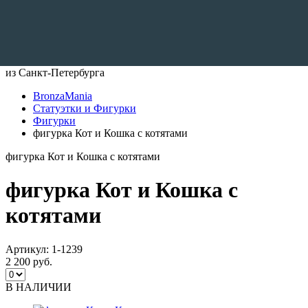
Доставляем по всему Миру
из Санкт-Петербурга
BronzaMania
Статуэтки и Фигурки
Фигурки
фигурка Кот и Кошка с котятами
фигурка Кот и Кошка с котятами
фигурка Кот и Кошка с
котятами
Артикул:
1-1239
2 200 руб.
В НАЛИЧИИ