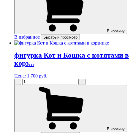
В корзину
В избранное
Быстрый просмотр
фигурка Кот и Кошка с котятами в
корз...
Цена:
1 700 руб.
–
+
В корзину