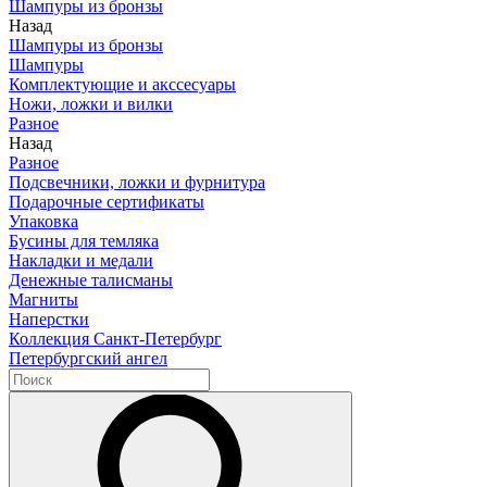
Шампуры из бронзы
Назад
Шампуры из бронзы
Шампуры
Комплектующие и акссесуары
Ножи, ложки и вилки
Разное
Назад
Разное
Подсвечники, ложки и фурнитура
Подарочные сертификаты
Упаковка
Бусины для темляка
Накладки и медали
Денежные талисманы
Магниты
Наперстки
Коллекция Санкт-Петербург
Петербургский ангел