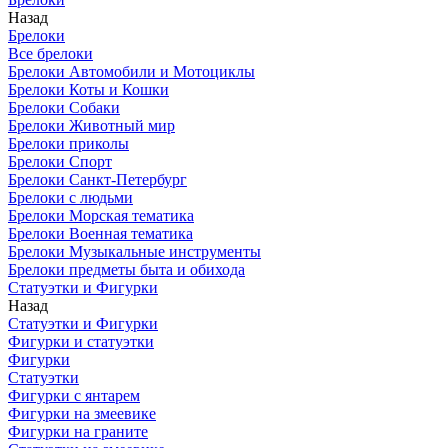
Назад
Брелоки
Все брелоки
Брелоки Автомобили и Мотоциклы
Брелоки Коты и Кошки
Брелоки Собаки
Брелоки Животный мир
Брелоки приколы
Брелоки Спорт
Брелоки Санкт-Петербург
Брелоки с людьми
Брелоки Морская тематика
Брелоки Военная тематика
Брелоки Музыкальные инструменты
Брелоки предметы быта и обихода
Статуэтки и Фигурки
Назад
Статуэтки и Фигурки
Фигурки и статуэтки
Фигурки
Статуэтки
Фигурки с янтарем
Фигурки на змеевике
Фигурки на граните