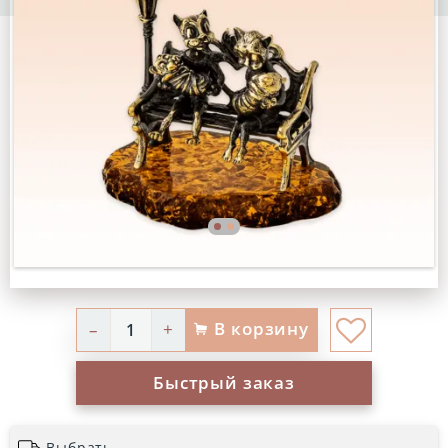
В корзину
–
+
Быстрый заказ
Выбрать