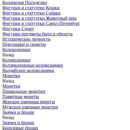
Коллекция Посиделки
Фигурки и статуэтки Кошки
Фигурки и статуэтки Собаки
Фигурки и статуэтки Животный мир
Фигурки и статуэтки Санкт-Петербург
Фигурки Спорт
Фигурки предметы быта и обихода
Исторические личности
Персонажи и сюжеты
Колокольчики
Назад
Колокольчики
Коллекционные колокольчики
Валдайские колокольчики
Монетки
Назад
Монетки
Прикольные монетки
Памятные монеты
Женские именные монеты
Мужские именные монетки
Значки и броши
Назад
Значки и броши
Бронзовые броши