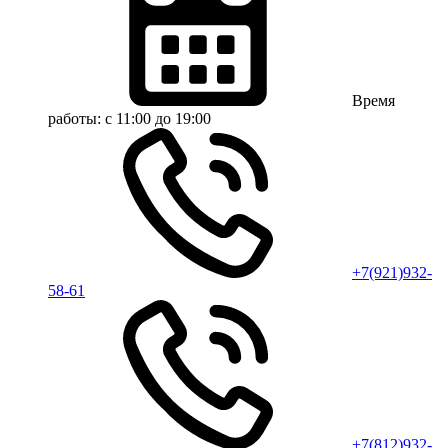
Время
работы:
с 11:00 до 19:00
+7(921)932-
58-61
+7(812)932-