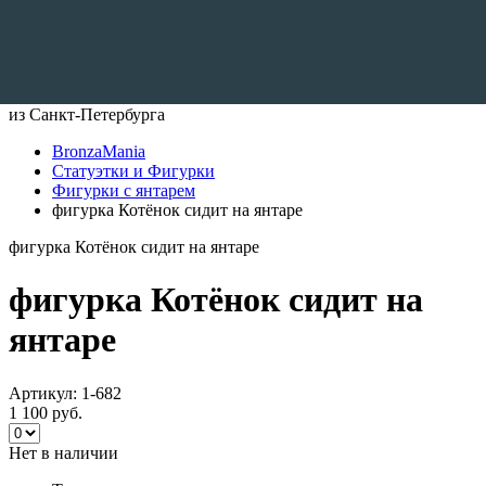
Доставляем по всему Миру
из Санкт-Петербурга
BronzaMania
Статуэтки и Фигурки
Фигурки с янтарем
фигурка Котёнок сидит на янтаре
фигурка Котёнок сидит на янтаре
фигурка Котёнок сидит на
янтаре
Артикул:
1-682
1 100 руб.
Нет в наличии