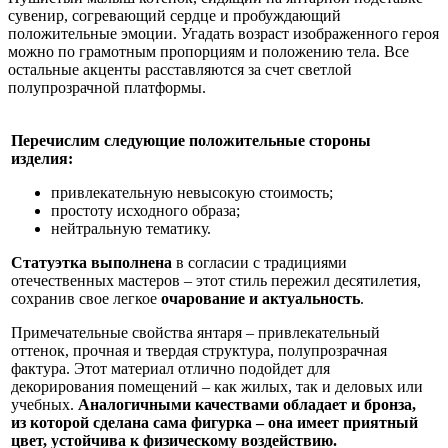
сувенир, согревающий сердце и пробуждающий
положительные эмоции. Угадать возраст изображенного героя
можно по грамотным пропорциям и положению тела. Все
остальные акценты расставляются за счет светлой
полупрозрачной платформы.
Перечислим следующие положительные стороны
изделия:
привлекательную невысокую стоимость;
простоту исходного образа;
нейтральную тематику.
Статуэтка выполнена
в согласии с традициями
отечественных мастеров – этот стиль пережил десятилетия,
сохранив свое легкое
очарование и актуальность
.
Примечательные свойства янтаря – привлекательный
оттенок, прочная и твердая структура, полупрозрачная
фактура. Этот материал отлично подойдет для
декорирования помещений – как жилых, так и деловых или
учебных.
Аналогичными качествами обладает и бронза,
из которой сделана сама фигурка – она имеет приятный
цвет, устойчива к физическому воздействию.