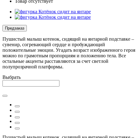
Товар отсутствует
Предзаказ
Пушистый малыш котенок, сидящий на янтарной подставке –
сувенир, согревающий сердце и пробуждающий
положительные эмоции. Угадать возраст изображенного героя
можно по грамотным пропорциям и положению тела. Все
остальные акценты расставляются за счет светлой
полупрозрачной платформы.
Выбрать
Пушистый малыш котенок, сидящий на янтарной подставке –