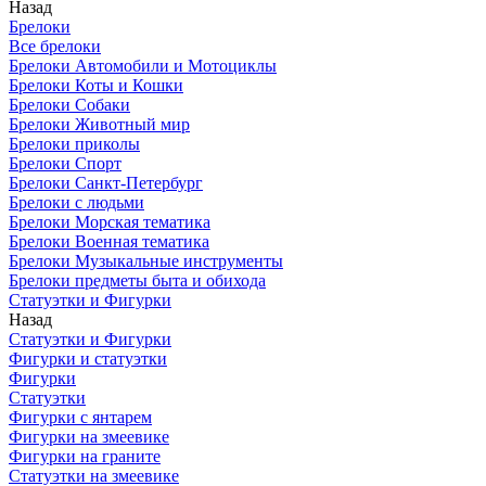
Назад
Брелоки
Все брелоки
Брелоки Автомобили и Мотоциклы
Брелоки Коты и Кошки
Брелоки Собаки
Брелоки Животный мир
Брелоки приколы
Брелоки Спорт
Брелоки Санкт-Петербург
Брелоки с людьми
Брелоки Морская тематика
Брелоки Военная тематика
Брелоки Музыкальные инструменты
Брелоки предметы быта и обихода
Статуэтки и Фигурки
Назад
Статуэтки и Фигурки
Фигурки и статуэтки
Фигурки
Статуэтки
Фигурки с янтарем
Фигурки на змеевике
Фигурки на граните
Статуэтки на змеевике