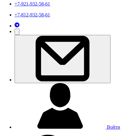
+7-921-932-58-61
+7-812-932-58-61
Войти