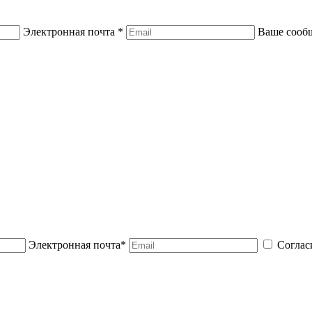
Электронная почта *
Ваше сооб
Электронная почта*
Соглас