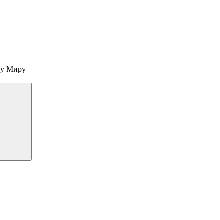
му Миру