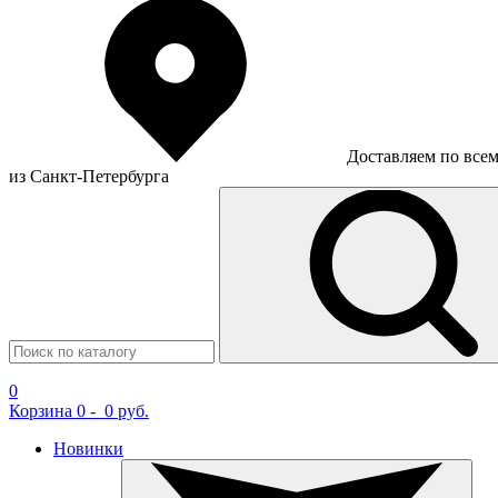
Доставляем по все
из Санкт-Петербурга
0
Корзина
0
-
0 руб.
Новинки