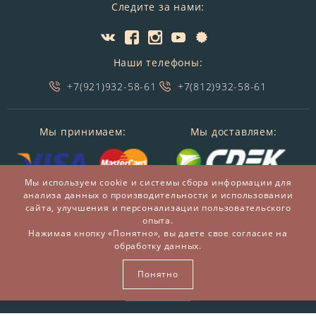
Следите за нами:
Наши телефоны:
+7(921)932-58-61
+7(812)932-58-61
Мы принимаем:
Мы доставляем:
Мы используем cookie и системы сбора информации для
анализа данных о производительности и использовании
сайта, улучшения и персонализации пользовательского
опыта.
Нажимая кнопку «Понятно», вы даете свое согласие на
обработку данных.
© 2014-2026 БронзаМания -
Интернет-магазин
подарков и сувениров из бронзы
Понятно
ВСЕ ПРАВА ЗАЩИЩЕНЫ BRONZAMANIA.RU®
Карта сайта