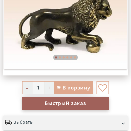
В корзину
–
+
Быстрый заказ
Выбрать