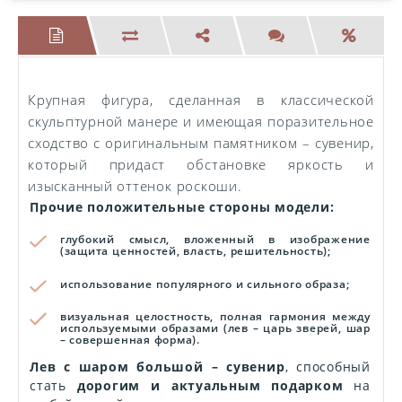
Крупная фигура, сделанная в классической
скульптурной манере и имеющая поразительное
сходство с оригинальным памятником – сувенир,
который придаст обстановке яркость и
изысканный оттенок роскоши.
Прочие положительные стороны модели:
глубокий смысл, вложенный в изображение
(защита ценностей, власть, решительность);
использование популярного и сильного образа;
визуальная целостность, полная гармония между
используемыми образами (лев – царь зверей, шар
– совершенная форма).
Лев с шаром большой – сувенир
, способный
стать
дорогим и актуальным подарком
на