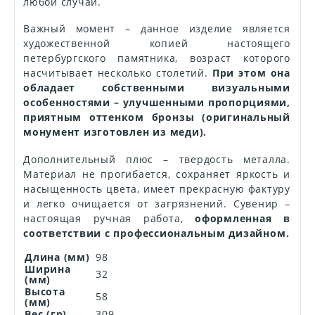
любой случай.
Важный момент – данное изделие является
художественной копией настоящего
петербургского памятника, возраст которого
насчитывает несколько столетий.
При этом она
обладает собственными визуальными
особенностями – улучшенными пропорциями,
приятным оттенком бронзы (оригинальный
монумент изготовлен из меди).
Дополнительный плюс – твердость металла.
Материал не прогибается, сохраняет яркость и
насыщенность цвета, имеет прекрасную фактуру
и легко очищается от загрязнений. Сувенир –
настоящая ручная работа,
оформленная в
соответствии с профессиональным дизайном.
Длина (мм)
98
Ширина
32
(мм)
Высота
58
(мм)
Вес (гр)
309