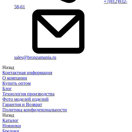
+7(812)932-
58-61
sales@bronzamania.ru
Назад
Контактная информация
О компании
Купить оптом
Блог
Технология производства
Фото моделей изделий
Гарантия и Возврат
Политика конфиденциальности
Назад
Каталог
Новинки
Брелоки