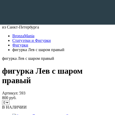
Доставляем по всему Миру
из Санкт-Петербурга
BronzaMania
Статуэтки и Фигурки
Фигурки
фигурка Лев с шаром правый
фигурка Лев с шаром правый
фигурка Лев с шаром
правый
Артикул:
593
800 руб.
В НАЛИЧИИ