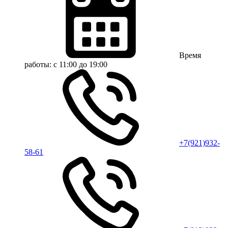
Время
работы:
с 11:00 до 19:00
+7(921)932-
58-61