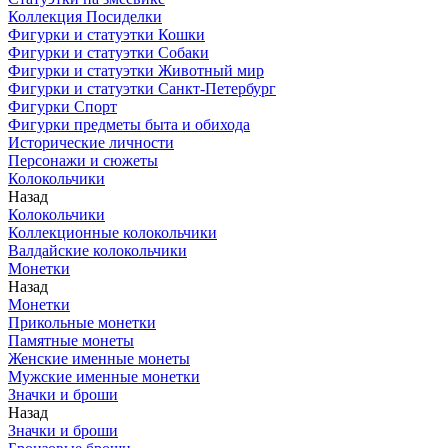
Коллекция Посиделки
Фигурки и статуэтки Кошки
Фигурки и статуэтки Собаки
Фигурки и статуэтки Животный мир
Фигурки и статуэтки Санкт-Петербург
Фигурки Спорт
Фигурки предметы быта и обихода
Исторические личности
Персонажи и сюжеты
Колокольчики
Назад
Колокольчики
Коллекционные колокольчики
Валдайские колокольчики
Монетки
Назад
Монетки
Прикольные монетки
Памятные монеты
Женские именные монеты
Мужские именные монетки
Значки и броши
Назад
Значки и броши