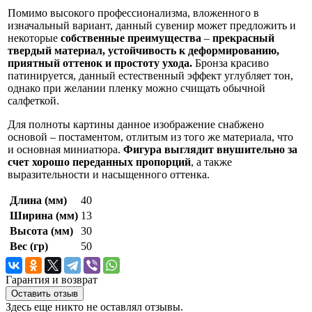
Помимо высокого профессионализма, вложенного в
изначальный вариант, данный сувенир может предложить и
некоторые
собственные преимущества
–
прекрасный
твердый материал, устойчивость к деформированию,
приятный оттенок и простоту ухода.
Бронза красиво
патинируется, данный естественный эффект углубляет тон,
однако при желании пленку можно счищать обычной
салфеткой.
Для полноты картины данное изображение снабжено
основой – постаментом, отлитым из того же материала, что
и основная миниатюра.
Фигура выглядит внушительно за
счет хорошо переданных пропорций
, а также
выразительности и насыщенного оттенка.
Длина (мм)
40
Ширина (мм)
13
Высота (мм)
30
Вес (гр)
50
Гарантия и возврат
Оставить отзыв
Здесь еще никто не оставлял отзывы.