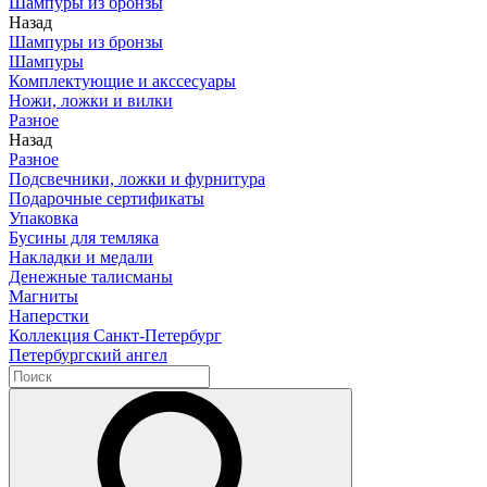
Шампуры из бронзы
Назад
Шампуры из бронзы
Шампуры
Комплектующие и акссесуары
Ножи, ложки и вилки
Разное
Назад
Разное
Подсвечники, ложки и фурнитура
Подарочные сертификаты
Упаковка
Бусины для темляка
Накладки и медали
Денежные талисманы
Магниты
Наперстки
Коллекция Санкт-Петербург
Петербургский ангел