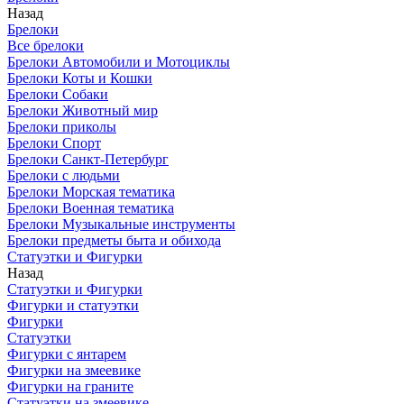
Назад
Брелоки
Все брелоки
Брелоки Автомобили и Мотоциклы
Брелоки Коты и Кошки
Брелоки Собаки
Брелоки Животный мир
Брелоки приколы
Брелоки Спорт
Брелоки Санкт-Петербург
Брелоки с людьми
Брелоки Морская тематика
Брелоки Военная тематика
Брелоки Музыкальные инструменты
Брелоки предметы быта и обихода
Статуэтки и Фигурки
Назад
Статуэтки и Фигурки
Фигурки и статуэтки
Фигурки
Статуэтки
Фигурки с янтарем
Фигурки на змеевике
Фигурки на граните
Статуэтки на змеевике