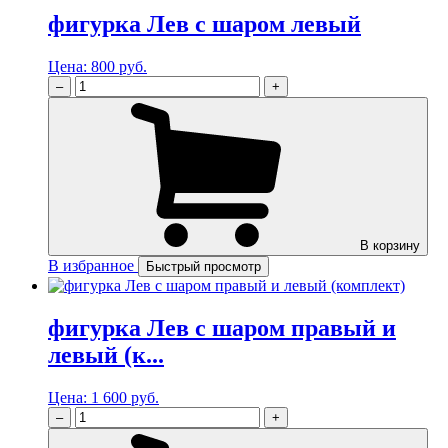
фигурка Лев с шаром левый
Цена:
800 руб.
–
+
В корзину
В избранное
Быстрый просмотр
фигурка Лев с шаром правый и
левый (к...
Цена:
1 600 руб.
–
+