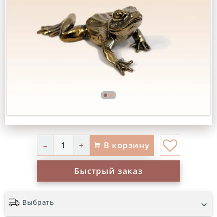
В корзину
–
+
Быстрый заказ
Выбрать