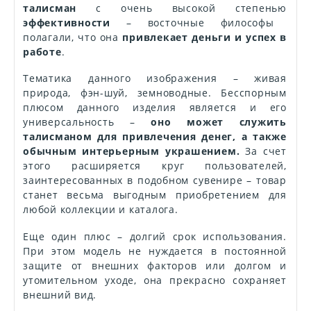
талисман
с очень высокой степенью
эффективности
– восточные философы
полагали, что она
привлекает деньги и успех в
работе
.
Тематика данного изображения – живая
природа, фэн-шуй, земноводные. Бесспорным
плюсом данного изделия является и его
универсальность –
оно может служить
талисманом для привлечения денег, а также
обычным интерьерным украшением.
За счет
этого расширяется круг пользователей,
заинтересованных в подобном сувенире – товар
станет весьма выгодным приобретением для
любой коллекции и каталога.
Еще один плюс – долгий срок использования.
При этом модель не нуждается в постоянной
защите от внешних факторов или долгом и
утомительном уходе, она прекрасно сохраняет
внешний вид.