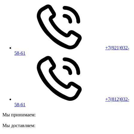
+7(921)932-
58-61
+7(812)932-
58-61
Мы принимаем:
Мы доставляем: