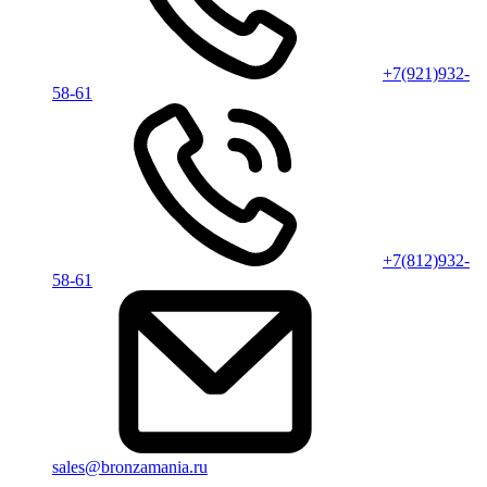
+7(921)932-
58-61
+7(812)932-
58-61
sales@bronzamania.ru