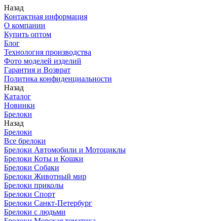
Назад
Контактная информация
О компании
Купить оптом
Блог
Технология производства
Фото моделей изделий
Гарантия и Возврат
Политика конфиденциальности
Назад
Каталог
Новинки
Брелоки
Назад
Брелоки
Все брелоки
Брелоки Автомобили и Мотоциклы
Брелоки Коты и Кошки
Брелоки Собаки
Брелоки Животный мир
Брелоки приколы
Брелоки Спорт
Брелоки Санкт-Петербург
Брелоки с людьми
Брелоки Морская тематика