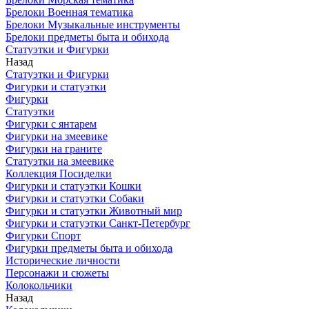
Брелоки Военная тематика
Брелоки Музыкальные инструменты
Брелоки предметы быта и обихода
Статуэтки и Фигурки
Назад
Статуэтки и Фигурки
Фигурки и статуэтки
Фигурки
Статуэтки
Фигурки с янтарем
Фигурки на змеевике
Фигурки на граните
Статуэтки на змеевике
Коллекция Посиделки
Фигурки и статуэтки Кошки
Фигурки и статуэтки Собаки
Фигурки и статуэтки Животный мир
Фигурки и статуэтки Санкт-Петербург
Фигурки Спорт
Фигурки предметы быта и обихода
Исторические личности
Персонажи и сюжеты
Колокольчики
Назад