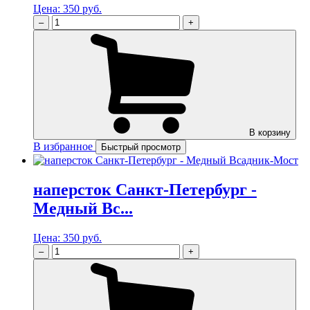
Цена:
350 руб.
–
+
В корзину
В избранное
Быстрый просмотр
наперсток Санкт-Петербург -
Медный Вс...
Цена:
350 руб.
–
+