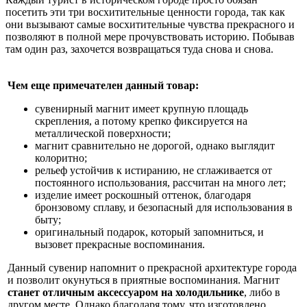
посетить эти три восхитительные ценности города, так как
они вызывают самые восхитительные чувства прекрасного и
позволяют в полной мере прочувствовать историю. Побывав
там один раз, захочется возвращаться туда снова и снова.
Чем еще примечателен данный товар:
сувенирный магнит имеет крупную площадь
скрепления, а потому крепко фиксируется на
металлической поверхности;
магнит сравнительно не дорогой, однако выглядит
колоритно;
рельеф устойчив к истиранию, не сглаживается от
постоянного использования, рассчитан на много лет;
изделие имеет роскошный оттенок, благодаря
бронзовому сплаву, и безопасный для использования в
быту;
оригинальный подарок, который запомниться, и
вызовет прекрасные воспоминания.
Данный сувенир напомнит о прекрасной архитектуре города
и позволит окунуться в приятные воспоминания. Магнит
станет отличным аксессуаром на холодильнике
, либо в
другом месте. Однако благодаря тому, что изготовлено