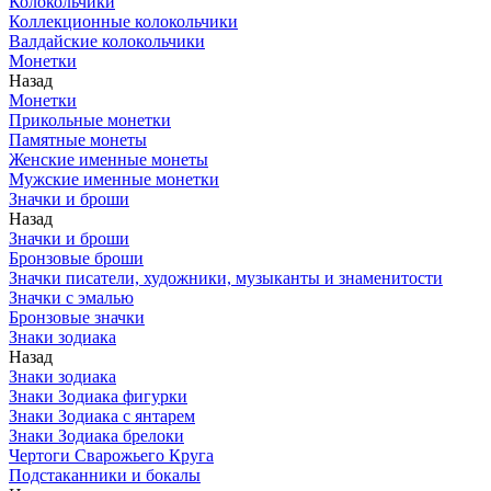
Колокольчики
Коллекционные колокольчики
Валдайские колокольчики
Монетки
Назад
Монетки
Прикольные монетки
Памятные монеты
Женские именные монеты
Мужские именные монетки
Значки и броши
Назад
Значки и броши
Бронзовые броши
Значки писатели, художники, музыканты и знаменитости
Значки с эмалью
Бронзовые значки
Знаки зодиака
Назад
Знаки зодиака
Знаки Зодиака фигурки
Знаки Зодиака с янтарем
Знаки Зодиака брелоки
Чертоги Сварожьего Круга
Подстаканники и бокалы