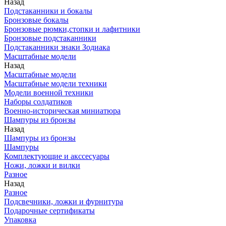
Назад
Подстаканники и бокалы
Бронзовые бокалы
Бронзовые рюмки,стопки и лафитники
Бронзовые подстаканники
Подстаканники знаки Зодиака
Масштабные модели
Назад
Масштабные модели
Масштабные модели техники
Модели военной техники
Наборы солдатиков
Военно-историческая миниатюра
Шампуры из бронзы
Назад
Шампуры из бронзы
Шампуры
Комплектующие и акссесуары
Ножи, ложки и вилки
Разное
Назад
Разное
Подсвечники, ложки и фурнитура
Подарочные сертификаты
Упаковка