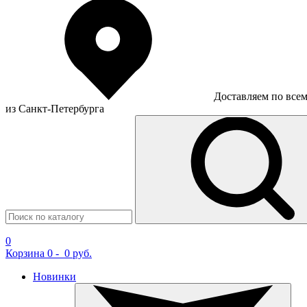
Доставляем по все
из Санкт-Петербурга
0
Корзина
0
-
0 руб.
Новинки