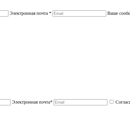
Электронная почта *
Ваше сооб
Электронная почта*
Соглас