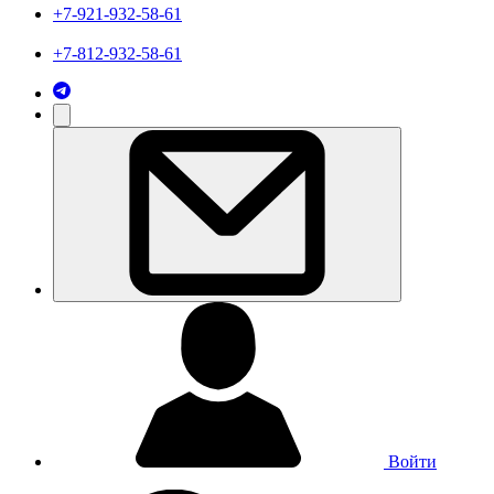
+7-921-932-58-61
+7-812-932-58-61
Войти