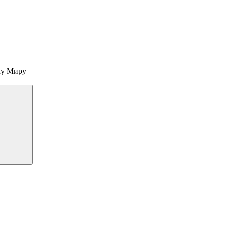
му Миру