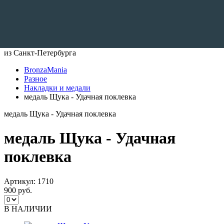
Доставляем по всему Миру
из Санкт-Петербурга
BronzaMania
Разное
Накладки и медали
медаль Щука - Удачная поклевка
медаль Щука - Удачная поклевка
медаль Щука - Удачная
поклевка
Артикул:
1710
900 руб.
В НАЛИЧИИ