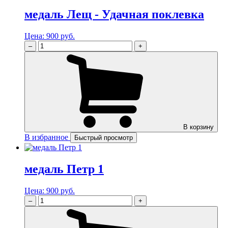
медаль Лещ - Удачная поклевка
Цена:
900 руб.
–
+
В корзину
В избранное
Быстрый просмотр
медаль Петр 1
Цена:
900 руб.
–
+