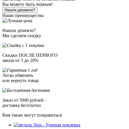
Вы можете быть первым!
Нашли дешевле?
Наши преимущества
Нашли дешевле?
Мы сделаем скидку
Скидки ПОСЛЕ ПЕРВОГО
заказа от 3 до 20%
Легко обменять
или вернуть товар
Заказ от 5000 рублей -
доставка бесплатно
Вам также могут понравиться