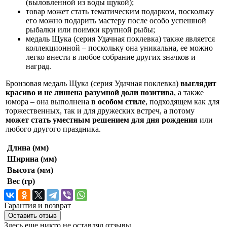
(выловленной из воды щукой);
товар может стать тематическим подарком, поскольку
его можно подарить мастеру после особо успешной
рыбалки или поимки крупной рыбы;
медаль Щука (серия Удачная поклевка) также является
коллекционной – поскольку она уникальна, ее можно
легко внести в любое собрание других значков и
наград.
Бронзовая медаль Щука (серия Удачная поклевка)
выглядит
красиво и не лишена разумной доли позитива
, а также
юмора – она выполнена
в особом стиле
, подходящем как для
торжественных, так и для дружеских встреч, а потому
может стать уместным решением для дня рождения
или
любого другого праздника.
Длина (мм)
Ширина (мм)
Высота (мм)
Вес (гр)
Гарантия и возврат
Оставить отзыв
Здесь еще никто не оставлял отзывы.