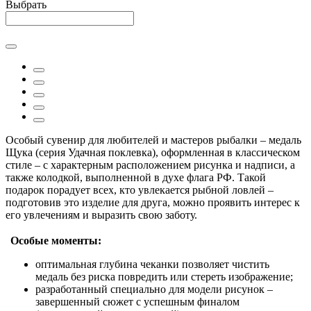
Выбрать
Особый сувенир для любителей и мастеров рыбалки – медаль
Щука (серия Удачная поклевка), оформленная в классическом
стиле – с характерным расположением рисунка и надписи, а
также колодкой, выполненной в духе флага РФ. Такой
подарок порадует всех, кто увлекается рыбной ловлей –
подготовив это изделие для друга, можно проявить интерес к
его увлечениям и выразить свою заботу.
Особые моменты:
оптимальная глубина чеканки позволяет чистить
медаль без риска повредить или стереть изображение;
разработанный специально для модели рисунок –
завершенный сюжет с успешным финалом