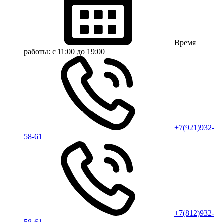
Время
работы:
с 11:00 до 19:00
+7(921)932-
58-61
+7(812)932-
58-61