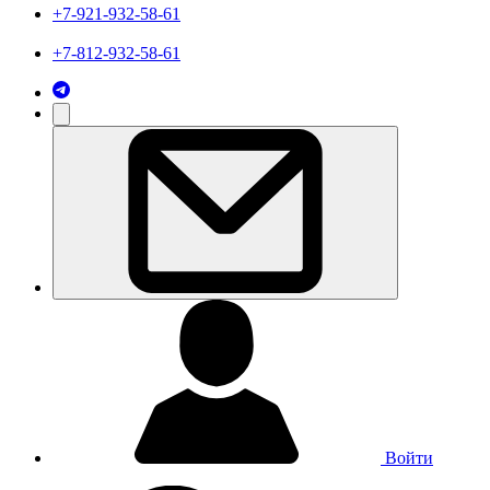
+7-921-932-58-61
+7-812-932-58-61
Войти