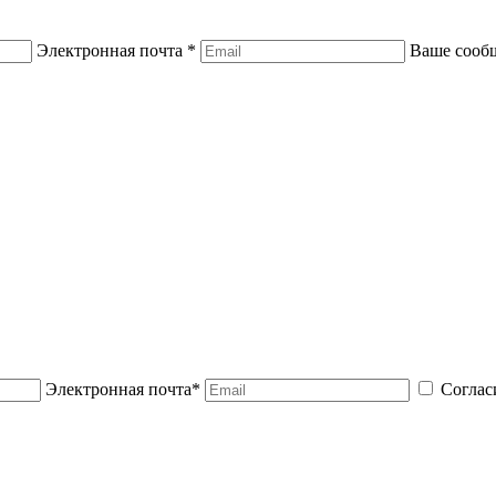
Электронная почта *
Ваше сооб
Электронная почта*
Соглас