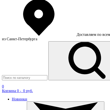
Доставляем по все
из Санкт-Петербурга
0
Корзина
0
-
0 руб.
Новинки