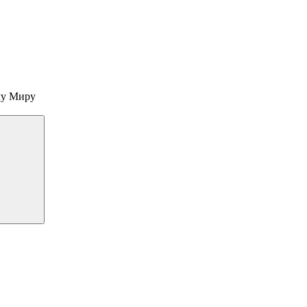
му Миру