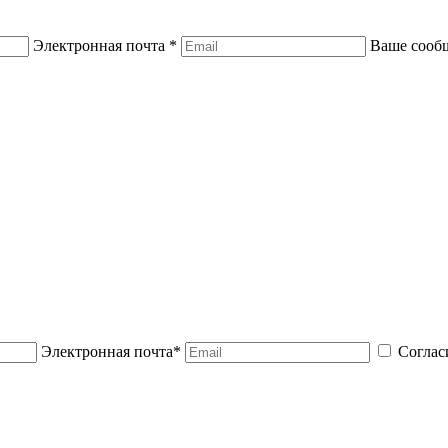
Электронная почта *
Ваше сооб
Электронная почта*
Соглас