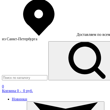
Доставляем по все
из Санкт-Петербурга
0
Корзина
0
-
0 руб.
Новинки