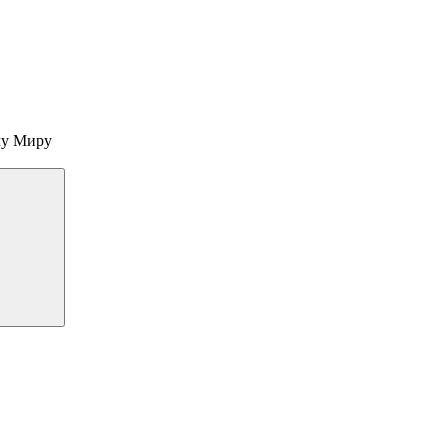
му Миру