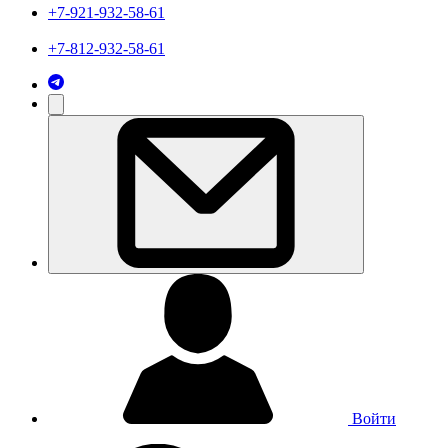
+7-921-932-58-61
+7-812-932-58-61
Войти