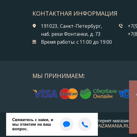
КОНТАКТНАЯ ИНФОРМАЦИЯ
191023, Санкт-Петербург,
+7(
наб. реки Фонтанки, д. 73
+7(
Время работы:
с 11:00 до 19:00
МЫ ПРИНИМАЕМ:
© 2014-2026 БронзаМания -
Интернет-магазин по
ВСЕ ПРАВА ЗАЩИЩЕНЫ BRONZAMANIA.RU®