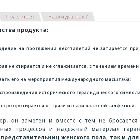
Поделиться
Нашли дешевле?
нства продукта:
зделие на протяжении десятилетий не затирается при
ая не стирается и не сглаживается, с течением времени
вать его на мероприятия международного масштаба;
спроизведения исторического геральдического символа
быстро протирается от грязи и пыли влажной салфеткой.
ер, он заметен и вместе с тем не бросается
онных процессов и надёжный материал гара
 представительниц женского пола, так и для