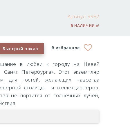
Артикул:
3952
В НАЛИЧИИ
В избранное
Быстрый заказ
лышание в любви к городу на Неве?
 Санкт Петербурга». Этот экземпляр
ом для гостей, желающих навсегда
Северной столицы, и коллекционеров.
тва не портится от солнечных лучей,
йствия.