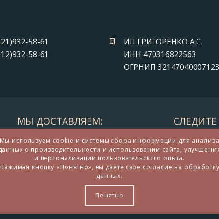
921)932-58-61
ИП ГРИГОРЕНКО А.С.
812)932-58-61
ИНН 470316822563
ОГРНИП 3214704000712
МЫ ДОСТАВЛЯЕМ:
СЛЕДИТЕ 
Мы используем cookie и системы сбора информации для анализ
данных о производительности и использовании сайта, улучшени
и персонализации пользовательского опыта.
Нажимая кнопку «Понятно», вы даете свое согласие на обработк
данных.
дарков и сувениров из бронзы
Понятно