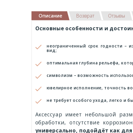
Описание
Возврат
Отзывы
Основные особенности и достои
неограниченный срок годности – и
вид;
оптимальная глубина рельефа, котор
символизм – возможность использо
ювелирное исполнение, точность во
не требует особого ухода, легко и 
Аксессуар имеет небольшой разм
обработки, отсутствие коррози
универсально, подойдёт как для