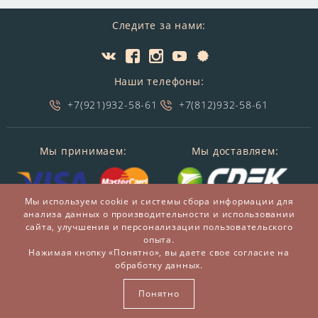
Следите за нами:
Наши телефоны:
+7(921)932-58-61
+7(812)932-58-61
Мы принимаем:
Мы доставляем:
Мы используем cookie и системы сбора информации для
анализа данных о производительности и использовании
сайта, улучшения и персонализации пользовательского
опыта.
Нажимая кнопку «Понятно», вы даете свое согласие на
обработку данных.
© 2014-2026 БронзаМания -
Интернет-магазин
подарков и сувениров из бронзы
Понятно
ВСЕ ПРАВА ЗАЩИЩЕНЫ BRONZAMANIA.RU®
Карта сайта