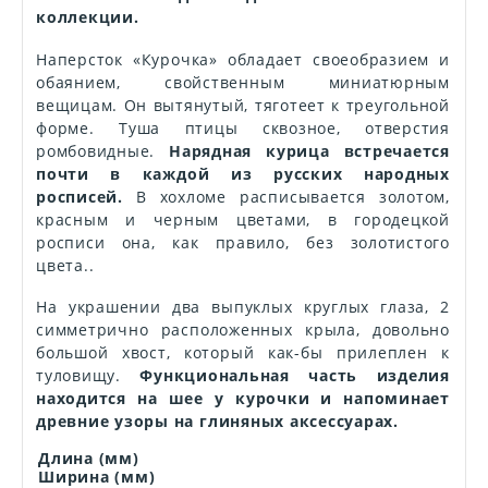
коллекции.
Наперсток «Курочка» обладает своеобразием и
обаянием, свойственным миниатюрным
вещицам. Он вытянутый, тяготеет к треугольной
форме. Туша птицы сквозное, отверстия
ромбовидные.
Нарядная курица встречается
почти в каждой из русских народных
росписей.
В хохломе расписывается золотом,
красным и черным цветами, в городецкой
росписи она, как правило, без золотистого
цвета..
На украшении два выпуклых круглых глаза, 2
симметрично расположенных крыла, довольно
большой хвост, который как-бы прилеплен к
туловищу.
Функциональная часть изделия
находится на шее у курочки и напоминает
древние узоры на глиняных аксессуарах.
Длина (мм)
Ширина (мм)