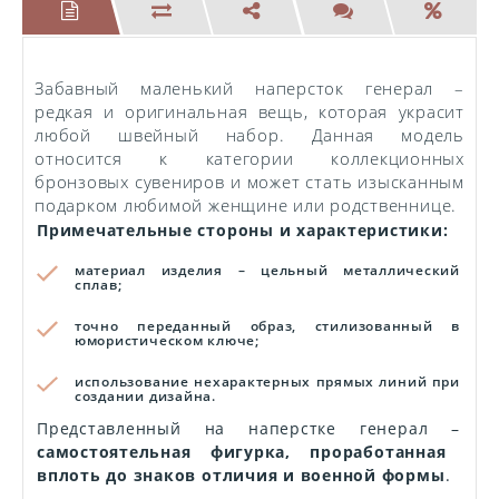
Забавный маленький наперсток генерал –
редкая и оригинальная вещь, которая украсит
любой швейный набор. Данная модель
относится к категории коллекционных
бронзовых сувениров и может стать изысканным
подарком любимой женщине или родственнице.
Примечательные стороны и характеристики:
материал изделия – цельный металлический
сплав;
точно переданный образ, стилизованный в
юмористическом ключе;
использование нехарактерных прямых линий при
создании дизайна.
Представленный на наперстке генерал –
самостоятельная фигурка, проработанная
вплоть до знаков отличия и военной формы
.