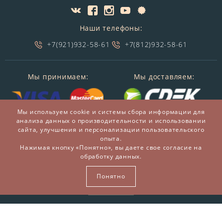
Наши телефоны:
+7(921)932-58-61
+7(812)932-58-61
Мы принимаем:
Мы доставляем:
Мы используем cookie и системы сбора информации для
анализа данных о производительности и использовании
сайта, улучшения и персонализации пользовательского
опыта.
Нажимая кнопку «Понятно», вы даете свое согласие на
обработку данных.
© 2014-2026 БронзаМания -
Интернет-магазин
подарков и сувениров из бронзы
Понятно
ВСЕ ПРАВА ЗАЩИЩЕНЫ BRONZAMANIA.RU®
Карта сайта