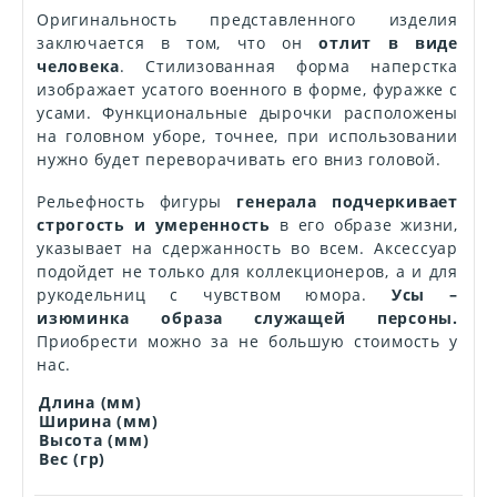
Оригинальность представленного изделия
заключается в том, что он
отлит в виде
человека
. Стилизованная форма наперстка
изображает усатого военного в форме, фуражке с
усами. Функциональные дырочки расположены
на головном уборе, точнее, при использовании
нужно будет переворачивать его вниз головой.
Рельефность фигуры
генерала подчеркивает
строгость и умеренность
в его образе жизни,
указывает на сдержанность во всем. Аксессуар
подойдет не только для коллекционеров, а и для
рукодельниц с чувством юмора.
Усы –
изюминка образа служащей персоны.
Приобрести можно за не большую стоимость у
нас.
Длина (мм)
Ширина (мм)
Высота (мм)
Вес (гр)