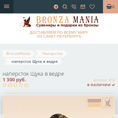
0
ДОСТАВЛЯЕМ ПО ВСЕМУ МИРУ
ИЗ САНКТ-ПЕТЕРБУРГА
BronzaMania
Наперстки
наперсток Щука в ведре
наперсток Щука в ведре
1 300 руб.
Артикул:
859
В НАЛИЧИИ