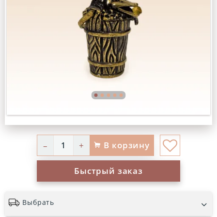
В корзину
–
+
Быстрый заказ
Выбрать