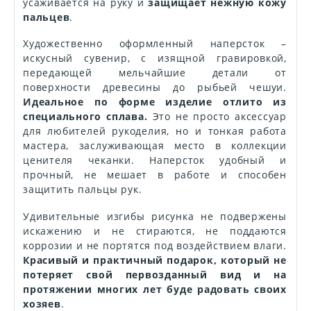
усаживается на руку и
защищает нежную кожу
пальцев
.
Художественно оформленный наперсток –
искусный сувенир, с изящной гравировкой,
передающей мельчайшие детали от
поверхности древесины до рыбьей чешуи.
Идеальное по форме изделие отлито из
специального сплава.
Это не просто аксессуар
для любителей рукоделия, но и тонкая работа
мастера, заслуживающая место в коллекции
ценителя чеканки. Наперсток удобный и
прочный, не мешает в работе и способен
защитить пальцы рук.
Удивительные изгибы рисунка не подвержены
искажению и не стираются, не поддаются
коррозии и не портятся под воздействием влаги.
Красивый и практичный подарок, который не
потеряет свой первозданный вид и на
протяжении многих лет буде радовать своих
хозяев
.