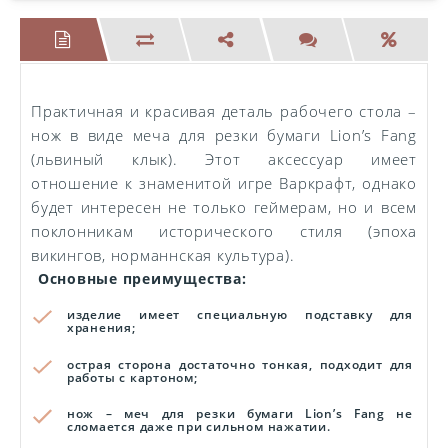
Практичная и красивая деталь рабочего стола –
нож в виде меча для резки бумаги Lion’s Fang
(львиный клык). Этот аксессуар имеет
отношение к знаменитой игре Варкрафт, однако
будет интересен не только геймерам, но и всем
поклонникам исторического стиля (эпоха
викингов, норманнская культура).
Основные преимущества:
изделие имеет специальную подставку для
хранения;
острая сторона достаточно тонкая, подходит для
работы с картоном;
нож – меч для резки бумаги Lion’s Fang не
сломается даже при сильном нажатии.