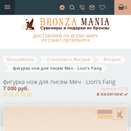
0
ДОСТАВЛЯЕМ ПО ВСЕМУ МИРУ
ИЗ САНКТ-ПЕТЕРБУРГА
BronzaMania
Статуэтки и Фигурки
Фигурки
фигурка нож для писем Меч - Lion’s Fang
фигурка нож для писем Меч - Lion’s Fang
7 000 руб.
Артикул:
1270
В НАЛИЧИИ