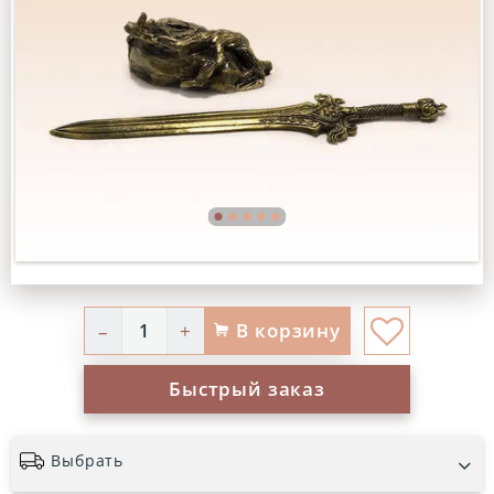
В корзину
–
+
Быстрый заказ
Выбрать