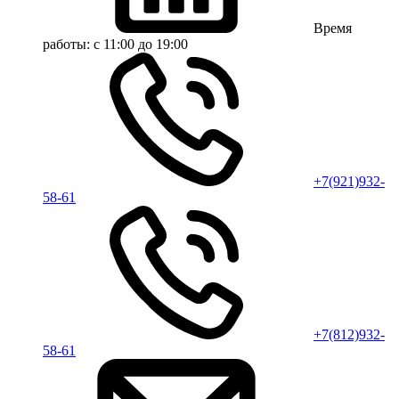
Время
работы:
с 11:00 до 19:00
+7(921)932-
58-61
+7(812)932-
58-61