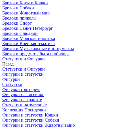
Брелоки Коты и Кошки
Брелоки Собаки
Брелоки Животный мир
Брелоки приколы
Брелоки Спорт
Брелоки Санкт-Петербург
Брелоки с людьми
Брелоки Морская тематика
Брелоки Военная тематика
Брелоки Музыкальные инструменты
Брелоки предметы быта и обихода
Статуэтки и Фигурки
Назад
Статуэтки и Фигурки
Фигурки и статуэтки
Фигурки
Статуэтки
Фигурки с янтарем
Фигурки на змеевике
Фигурки на граните
Статуэтки на змеевике
Коллекция Посиделки
Фигурки и статуэтки Кошки
Фигурки и статуэтки Собаки
Фигурки и статуэтки Животный мир