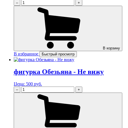
–
+
В корзину
В избранное
Быстрый просмотр
фигурка Обезьяна - Не вижу
Цена:
500 руб.
–
+