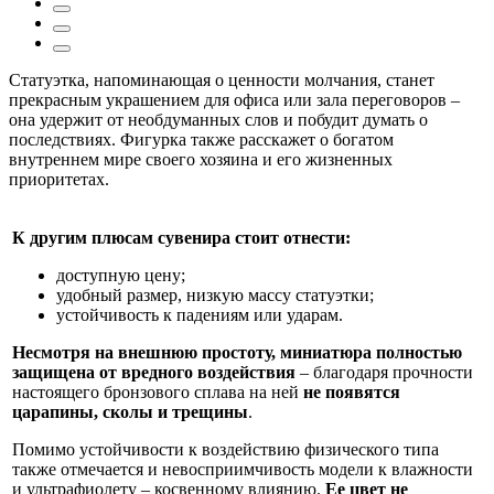
Статуэтка, напоминающая о ценности молчания, станет
прекрасным украшением для офиса или зала переговоров –
она удержит от необдуманных слов и побудит думать о
последствиях. Фигурка также расскажет о богатом
внутреннем мире своего хозяина и его жизненных
приоритетах.
К другим плюсам сувенира стоит отнести:
доступную цену;
удобный размер, низкую массу статуэтки;
устойчивость к падениям или ударам.
Несмотря на внешнюю простоту, миниатюра полностью
защищена от вредного воздействия
– благодаря прочности
настоящего бронзового сплава на ней
не появятся
царапины, сколы и трещины
.
Помимо устойчивости к воздействию физического типа
также отмечается и невосприимчивость модели к влажности
и ультрафиолету – косвенному влиянию.
Ее цвет не