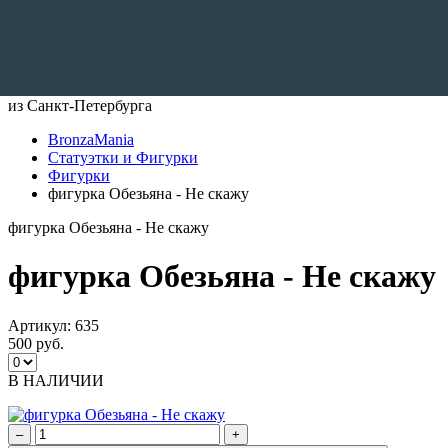
Доставляем по всему Миру
из Санкт-Петербурга
BronzaMania
Статуэтки и Фигурки
Фигурки
фигурка Обезьяна - Не скажу
фигурка Обезьяна - Не скажу
фигурка Обезьяна - Не скажу
Артикул:
635
500 руб.
В НАЛИЧИИ
–
+