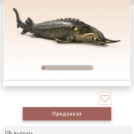
Предзаказ
Выбрать