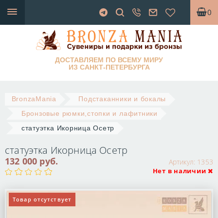
0
ДОСТАВЛЯЕМ ПО ВСЕМУ МИРУ
ИЗ САНКТ-ПЕТЕРБУРГА
BronzaMania
Подстаканники и бокалы
Бронзовые рюмки,стопки и лафитники
статуэтка Икорница Осетр
статуэтка Икорница Осетр
132 000 руб.
Артикул:
1353
Нет в наличии
Товар отсутствует