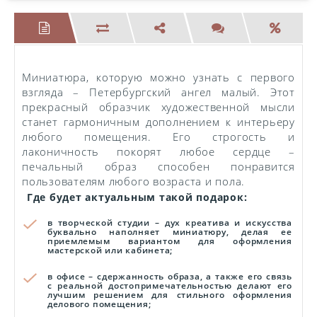
Миниатюра, которую можно узнать с первого
взгляда – Петербургский ангел малый. Этот
прекрасный образчик художественной мысли
станет гармоничным дополнением к интерьеру
любого помещения. Его строгость и
лаконичность покорят любое сердце –
печальный образ способен понравится
пользователям любого возраста и пола.
Где будет актуальным такой подарок:
в творческой студии – дух креатива и искусства
буквально наполняет миниатюру, делая ее
приемлемым вариантом для оформления
мастерской или кабинета;
в офисе – сдержанность образа, а также его связь
с реальной достопримечательностью делают его
лучшим решением для стильного оформления
делового помещения;