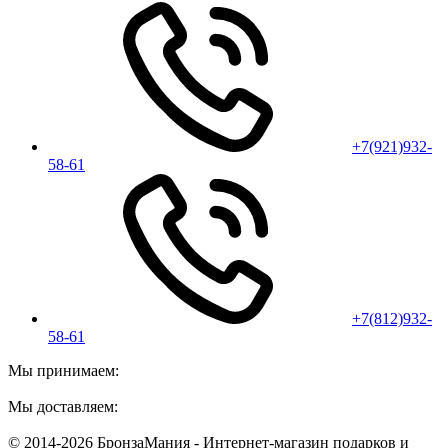
+7(921)932-
58-61
+7(812)932-
58-61
Мы принимаем:
Мы доставляем:
© 2014-2026 БронзаМания -
Интернет-магазин подарков и