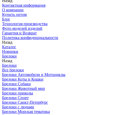
Назад
Контактная информация
О компании
Купить оптом
Блог
Технология производства
Фото моделей изделий
Гарантия и Возврат
Политика конфиденциальности
Назад
Каталог
Новинки
Брелоки
Назад
Брелоки
Все брелоки
Брелоки Автомобили и Мотоциклы
Брелоки Коты и Кошки
Брелоки Собаки
Брелоки Животный мир
Брелоки приколы
Брелоки Спорт
Брелоки Санкт-Петербург
Брелоки с людьми
Брелоки Морская тематика