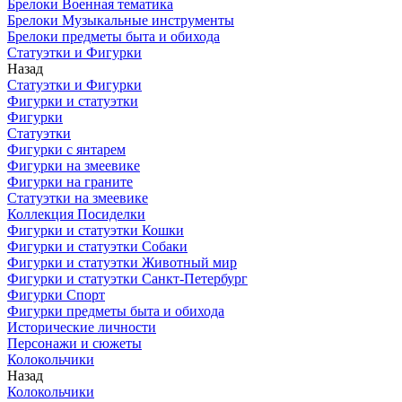
Брелоки Военная тематика
Брелоки Музыкальные инструменты
Брелоки предметы быта и обихода
Статуэтки и Фигурки
Назад
Статуэтки и Фигурки
Фигурки и статуэтки
Фигурки
Статуэтки
Фигурки с янтарем
Фигурки на змеевике
Фигурки на граните
Статуэтки на змеевике
Коллекция Посиделки
Фигурки и статуэтки Кошки
Фигурки и статуэтки Собаки
Фигурки и статуэтки Животный мир
Фигурки и статуэтки Санкт-Петербург
Фигурки Спорт
Фигурки предметы быта и обихода
Исторические личности
Персонажи и сюжеты
Колокольчики
Назад
Колокольчики