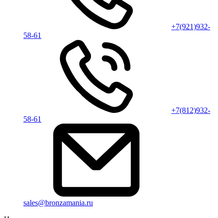
+7(921)932-
58-61
+7(812)932-
58-61
sales@bronzamania.ru