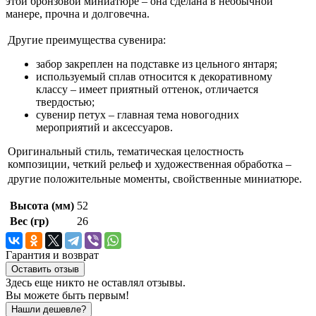
этой бронзовой миниатюре – она сделана в необычной
манере, прочна и долговечна.
Другие преимущества сувенира:
забор закреплен на подставке из цельного янтаря;
используемый сплав относится к декоративному
классу – имеет приятный оттенок, отличается
твердостью;
сувенир петух – главная тема новогодних
мероприятий и аксессуаров.
Оригинальный стиль, тематическая целостность
композиции, четкий рельеф и художественная обработка –
другие положительные моменты, свойственные миниатюре.
Высота (мм)
52
Вес (гр)
26
Гарантия и возврат
Оставить отзыв
Здесь еще никто не оставлял отзывы.
Вы можете быть первым!
Нашли дешевле?