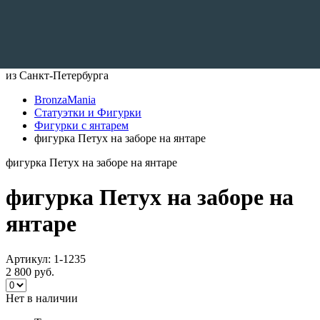
Доставляем по всему Миру
из Санкт-Петербурга
BronzaMania
Статуэтки и Фигурки
Фигурки с янтарем
фигурка Петух на заборе на янтаре
фигурка Петух на заборе на янтаре
фигурка Петух на заборе на
янтаре
Артикул:
1-1235
2 800 руб.
Нет в наличии