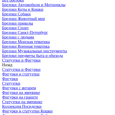
Все брелоки
Брелоки Автомобили и Мотоциклы
Брелоки Коты и Кошки
Брелоки Собаки
Брелоки Животный мир
Брелоки приколы
Брелоки Спорт
Брелоки Санкт-Петербург
Брелоки с людьми
Брелоки Морская тематика
Брелоки Военная тематика
Брелоки Музыкальные инструменты
Брелоки предметы быта и обихода
Статуэтки и Фигурки
Назад
Статуэтки и Фигурки
Фигурки и статуэтки
Фигурки
Статуэтки
Фигурки с янтарем
Фигурки на змеевике
Фигурки на граните
Статуэтки на змеевике
Коллекция Посиделки
Фигурки и статуэтки Кошки