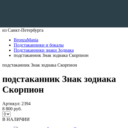
Доставляем по всему Миру
из Санкт-Петербурга
BronzaMania
Подстаканники и бокалы
Подстаканники знаки Зодиака
подстаканник Знак зодиака Скорпион
подстаканник Знак зодиака Скорпион
подстаканник Знак зодиака
Скорпион
Артикул:
2394
8 800 руб.
В НАЛИЧИИ