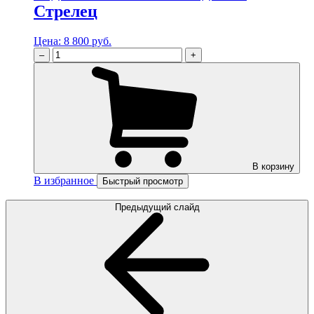
Стрелец
Цена:
8 800 руб.
–
+
В корзину
В избранное
Быстрый просмотр
Предыдущий слайд