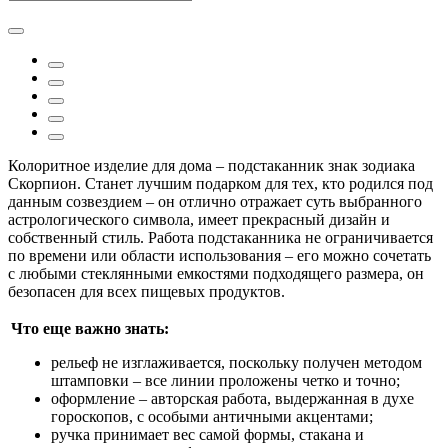
Колоритное изделие для дома – подстаканник знак зодиака
Скорпион. Станет лучшим подарком для тех, кто родился под
данным созвездием – он отлично отражает суть выбранного
астрологического символа, имеет прекрасный дизайн и
собственный стиль. Работа подстаканника не ограничивается
по времени или области использования – его можно сочетать
с любыми стеклянными емкостями подходящего размера, он
безопасен для всех пищевых продуктов.
Что еще важно знать:
рельеф не изглаживается, поскольку получен методом
штамповки – все линии проложены четко и точно;
оформление – авторская работа, выдержанная в духе
гороскопов, с особыми античными акцентами;
ручка принимает вес самой формы, стакана и