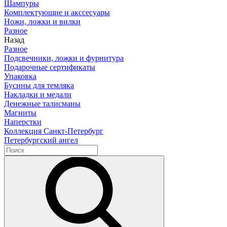
Шампуры
Комплектующие и акссесуары
Ножи, ложки и вилки
Разное
Назад
Разное
Подсвечники, ложки и фурнитура
Подарочные сертификаты
Упаковка
Бусины для темляка
Накладки и медали
Денежные талисманы
Магниты
Наперстки
Коллекция Санкт-Петербург
Петербургский ангел