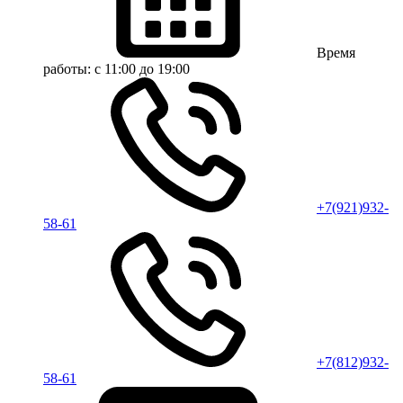
Время
работы:
с 11:00 до 19:00
+7(921)932-
58-61
+7(812)932-
58-61