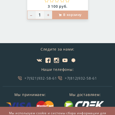
Цена:
3 100 руб.
–
+
В корзину
Следите за нами:
Наши телефоны:
+7(921)932-58-61
+7(812)932-58-61
Мы принимаем:
Мы доставляем:
Мы используем cookie и системы сбора информации для