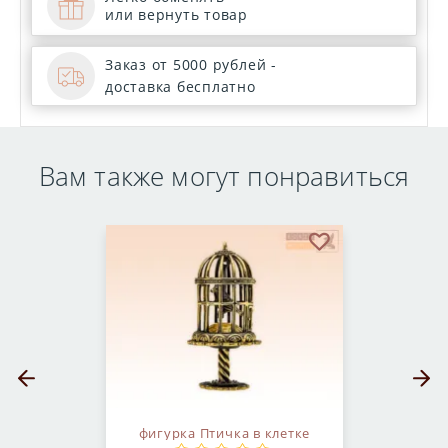
или вернуть товар
Заказ от 5000 рублей -
доставка бесплатно
Вам также могут понравиться
бранное
В избранное
Предыдущий слайд
Следующ
фигурка Птичка в клетке