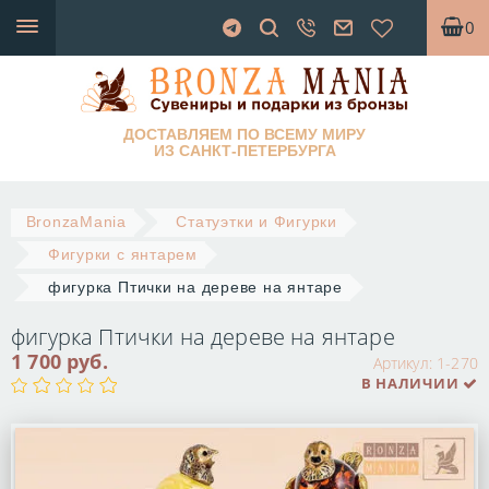
0
ДОСТАВЛЯЕМ ПО ВСЕМУ МИРУ
ИЗ САНКТ-ПЕТЕРБУРГА
BronzaMania
Статуэтки и Фигурки
Фигурки с янтарем
фигурка Птички на дереве на янтаре
фигурка Птички на дереве на янтаре
1 700 руб.
Артикул:
1-270
В НАЛИЧИИ