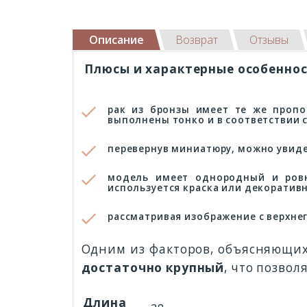
Описание
Возврат
Отзывы
Плюсы и характерные особеннос
рак из бронзы имеет те же пропо
выполнены тонко и в соответствии 
перевернув миниатюру, можно увидет
модель имеет однородный и ровн
используется краска или декоратив
рассматривая изображение с верхне
Одним из факторов, объясняющих
достаточно крупный
, что позво
Длина