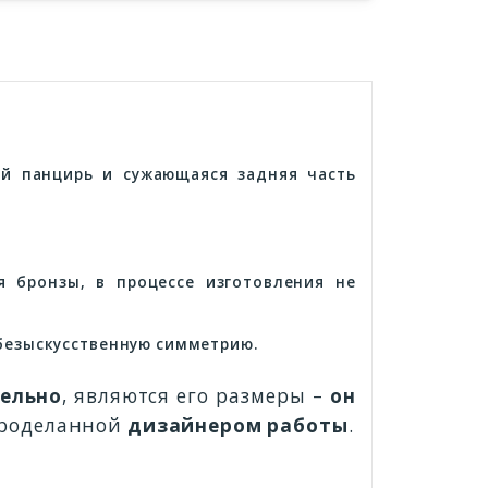
й панцирь и сужающаяся задняя часть
 бронзы, в процессе изготовления не
 безыскусственную симметрию.
ельно
, являются его размеры –
он
 проделанной
дизайнером работы
.