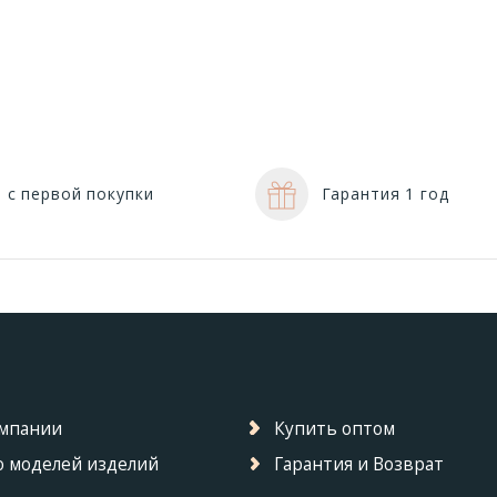
 с первой покупки
Гарантия 1 год
омпании
Купить оптом
 моделей изделий
Гарантия и Возврат