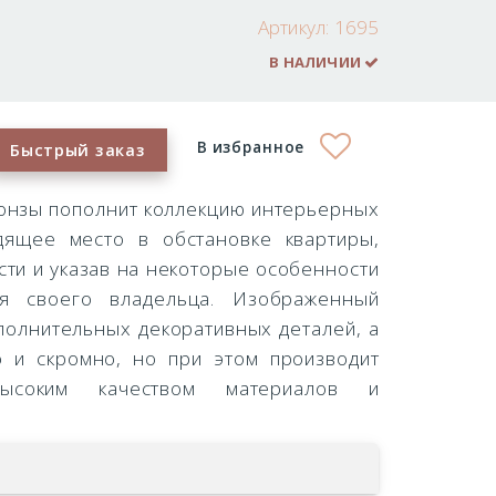
Артикул:
1695
В НАЛИЧИИ
В избранное
Быстрый заказ
онзы пополнит коллекцию интерьерных
дящее место в обстановке квартиры,
сти и указав на некоторые особенности
ия своего владельца. Изображенный
полнительных декоративных деталей, а
о и скромно, но при этом производит
высоким качеством материалов и