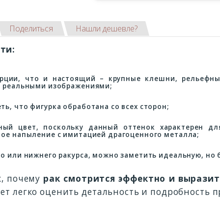
Поделиться
Нашли дешевле?
ти:
рции, что и настоящий – крупные клешни, рельефны
с реальными изображениями;
ь, что фигурка обработана со всех сторон;
ый цвет, поскольку данный оттенок характерен для
ное напыление с имитацией драгоценного металла;
го или нижнего ракурса, можно заметить идеальную, но
, почему
рак смотрится эффектно и выразит
ляет легко оценить детальность и подробность