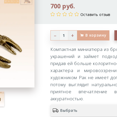
700 руб.
Оставить отзыв
–
+
В корзину
Компактная миниатюра из бр
украшений и займет подхо
придав ей больше колоритно
характера и мировоззрен
художником Рак не имеет до
потому выглядит натуральн
приятное впечатление 
аккуратностью.
Выбрать