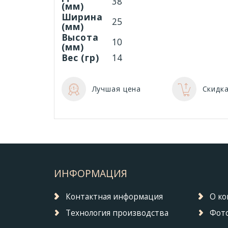
38
(мм)
Ширина
25
(мм)
Высота
10
(мм)
Вес (гр)
14
Лучшая цена
Скидка
ИНФОРМАЦИЯ
Контактная информация
О к
Технология производства
Фото