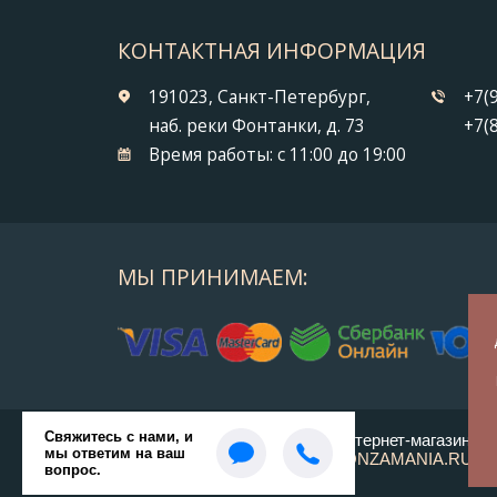
КОНТАКТНАЯ ИНФОРМАЦИЯ
191023, Санкт-Петербург,
+7(
наб. реки Фонтанки, д. 73
+7(
Время работы:
с 11:00 до 19:00
МЫ ПРИНИМАЕМ:
© 2014-2026 БронзаМания -
Интернет-магазин по
ВСЕ ПРАВА ЗАЩИЩЕНЫ BRONZAMANIA.RU®