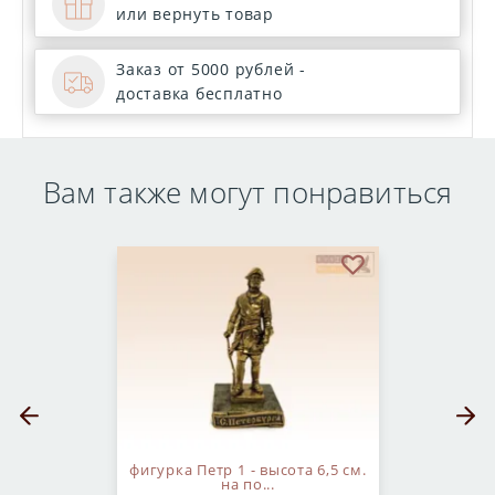
или вернуть товар
Заказ от 5000 рублей -
доставка бесплатно
Вам также могут понравиться
бранное
В избранное
Предыдущий слайд
Следующ
фигурка Петр 1 - высота 6,5 см.
на по...