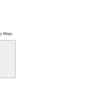
му Миру