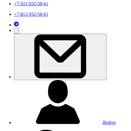
+7-921-932-58-61
+7-812-932-58-61
Войти