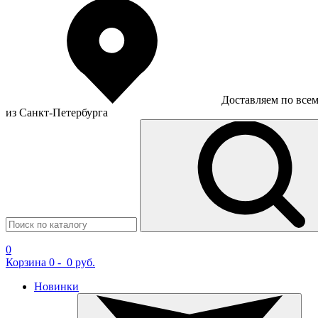
Доставляем по все
из Санкт-Петербурга
0
Корзина
0
-
0 руб.
Новинки