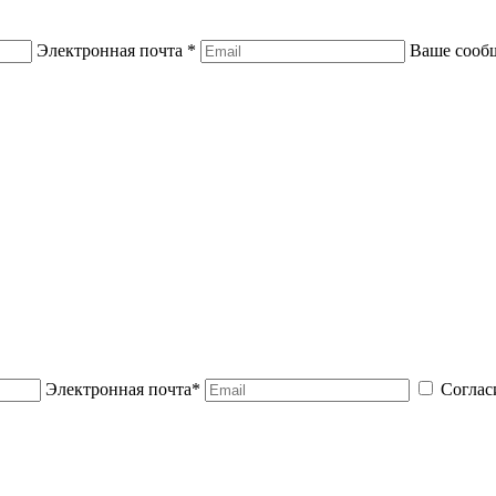
Электронная почта *
Ваше сооб
Электронная почта*
Соглас