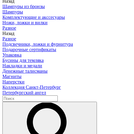
Назад
Шампуры из бронзы
Шампуры
Комплектующие и акссесуары
Ножи, ложки и вилки
Разное
Назад
Разное
Подсвечники, ложки и фурнитура
Подарочные сертификаты
Упаковка
Бусины для темляка
Накладки и медали
Денежные талисманы
Магниты
Наперстки
Коллекция Санкт-Петербург
Петербургский ангел