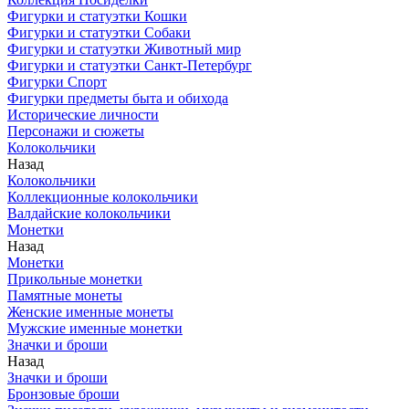
Фигурки и статуэтки Кошки
Фигурки и статуэтки Собаки
Фигурки и статуэтки Животный мир
Фигурки и статуэтки Санкт-Петербург
Фигурки Спорт
Фигурки предметы быта и обихода
Исторические личности
Персонажи и сюжеты
Колокольчики
Назад
Колокольчики
Коллекционные колокольчики
Валдайские колокольчики
Монетки
Назад
Монетки
Прикольные монетки
Памятные монеты
Женские именные монеты
Мужские именные монетки
Значки и броши
Назад
Значки и броши
Бронзовые броши