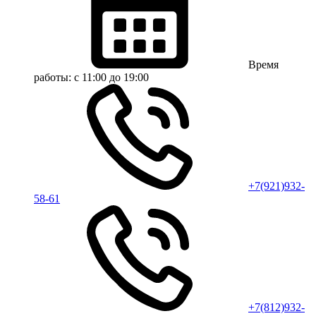
Время
работы:
с 11:00 до 19:00
+7(921)932-
58-61
+7(812)932-