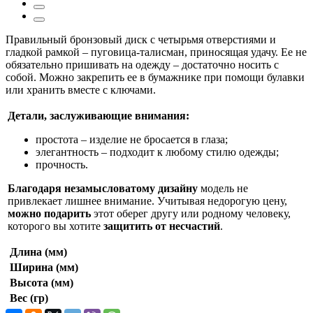
Правильный бронзовый диск с четырьмя отверстиями и
гладкой рамкой – пуговица-талисман, приносящая удачу. Ее не
обязательно пришивать на одежду – достаточно носить с
собой. Можно закрепить ее в бумажнике при помощи булавки
или хранить вместе с ключами.
Детали, заслуживающие внимания:
простота – изделие не бросается в глаза;
элегантность – подходит к любому стилю одежды;
прочность.
Благодаря незамысловатому дизайну
модель не
привлекает лишнее внимание. Учитывая недорогую цену,
можно подарить
этот оберег другу или родному человеку,
которого вы хотите
защитить от несчастий
.
Длина (мм)
Ширина (мм)
Высота (мм)
Вес (гр)