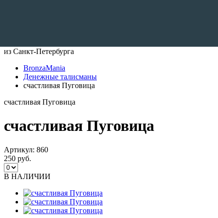
Доставляем по всему Миру
из Санкт-Петербурга
BronzaMania
Денежные талисманы
счастливая Пуговица
счастливая Пуговица
счастливая Пуговица
Артикул:
860
250 руб.
В НАЛИЧИИ