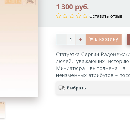
1 300 руб.
Оставить отзыв
–
+
В корзину
Статуэтка Сергий Радонежск
людей, уважающих историю 
Миниатюра выполнена в к
неизменных атрибутов – посо
Выбрать