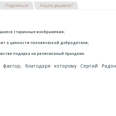
Поделиться
Нашли дешевле?
вшиеся старинные изображения;
нит о ценности человеческой добродетели;
естве подарка на религиозный праздник.
 фактор, благодаря которому Сергий Радон