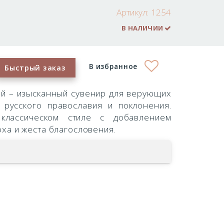
Артикул:
1254
В НАЛИЧИИ
В избранное
Быстрый заказ
ий – изысканный сувенир для верующих
русского православия и поклонения.
лассическом стиле с добавлением
ха и жеста благословения.