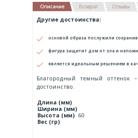
Описание
Возврат
Отзывы
Другие достоинства:
основой образа послужили сохрани
фигура защитит дом от зла и напом
является идеальным решением в кач
Благородный темный оттенок –
достоинство.
Длина (мм)
Ширина (мм)
Высота (мм)
60
Вес (гр)