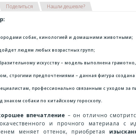
Поделиться
Нашли дешевле?
р:
породами собак, кинологией и домашними животными;
одойдет людям любых возрастных групп;
разительному искусству – модель выполнена грамотно
ом, строгими предпочтениями – данная фигура создана 
пециалистам, профессионально связанным с уходом за 
 знаком собаки по китайскому гороскопу.
хорошее впечатление
– он отлично смотрит
ококачественного и прочного материала с
енем меняет оттенок, приобретая
изыскан