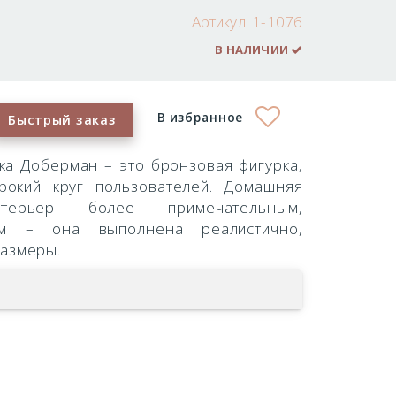
Артикул:
1-1076
В НАЛИЧИИ
В избранное
Быстрый заказ
ка Доберман – это бронзовая фигурка,
рокий круг пользователей. Домашняя
нтерьер более примечательным,
м – она выполнена реалистично,
размеры.