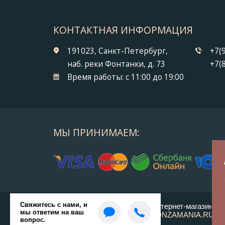
КОНТАКТНАЯ ИНФОРМАЦИЯ
191023, Санкт-Петербург,
+7(
наб. реки Фонтанки, д. 73
+7(
Время работы:
с 11:00 до 19:00
МЫ ПРИНИМАЕМ:
© 2014-2026 БронзаМания -
Интернет-магазин по
ВСЕ ПРАВА ЗАЩИЩЕНЫ BRONZAMANIA.RU®