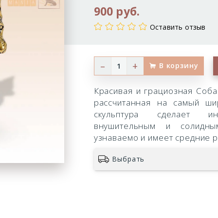
900 руб.
Оставить отзыв
–
+
В корзину
Красивая и грациозная Соба
рассчитанная на самый ши
скульптура сделает и
внушительным и солидны
узнаваемо и имеет средние 
Выбрать