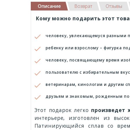
Описание
Возврат
Отзывы
Кому можно подарить этот това
человеку, увлекающемуся разными 
ребенку или взрослому – фигурка п
человеку, посвящающему время изоб
пользователю с избирательным вкус
ветеринарам, кинологам и другим с
друзьям и знакомым, рожденным под
Этот подарок легко
произведет 
интерьере, изготовлен из выс
Патинирующийся сплав со врем