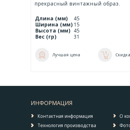
прекрасный винтажный образ.
Длина (мм)
45
Ширина (мм)
15
Высота (мм)
45
Вес (гр)
31
Лучшая цена
Скидка
ИНФОРМАЦИЯ
Контактная информация
О к
Технология производства
Фото