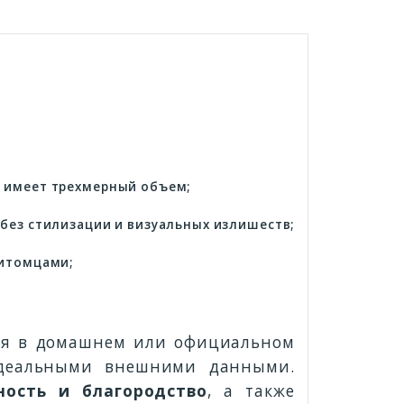
, имеет трехмерный объем;
без стилизации и визуальных излишеств;
питомцами;
ся в домашнем или официальном
 идеальными внешними данными.
ность и благородство
, а также