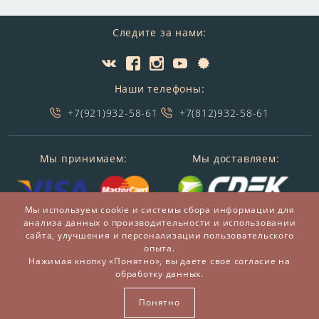
Следите за нами:
Наши телефоны:
+7(921)932-58-61
+7(812)932-58-61
Мы принимаем:
Мы доставляем:
Мы используем cookie и системы сбора информации для
анализа данных о производительности и использовании
сайта, улучшения и персонализации пользовательского
опыта.
Нажимая кнопку «Понятно», вы даете свое согласие на
обработку данных.
© 2014-2026 БронзаМания -
Интернет-магазин
подарков и сувениров из бронзы
Понятно
ВСЕ ПРАВА ЗАЩИЩЕНЫ BRONZAMANIA.RU®