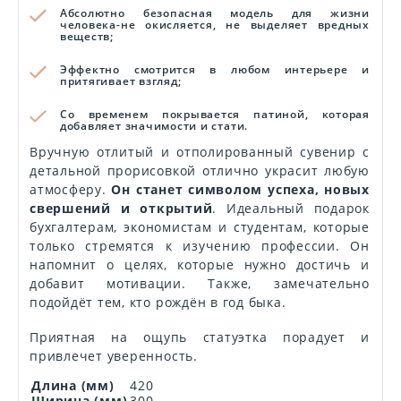
Абсолютно безопасная модель для жизни
человека-не окисляется, не выделяет вредных
веществ;
Эффектно смотрится в любом интерьере и
притягивает взгляд;
Со временем покрывается патиной, которая
добавляет значимости и стати.
Вручную отлитый и отполированный сувенир с
детальной прорисовкой отлично украсит любую
атмосферу.
Он станет символом успеха, новых
свершений и открытий
. Идеальный подарок
бухгалтерам, экономистам и студентам, которые
только стремятся к изучению профессии. Он
напомнит о целях, которые нужно достичь и
добавит мотивации. Также, замечательно
подойдёт тем, кто рождён в год быка.
Приятная на ощупь статуэтка порадует и
привлечет уверенность.
Длина (мм)
420