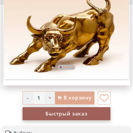
В корзину
–
+
Быстрый заказ
Выбрать