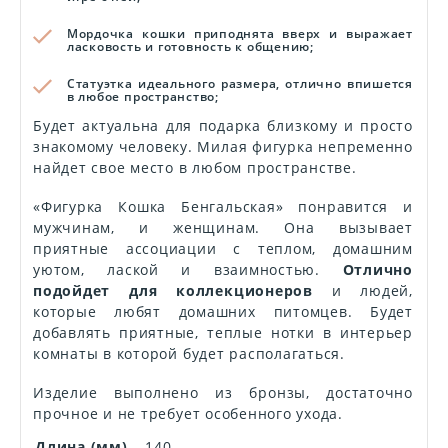
Мордочка кошки приподнята вверх и выражает
ласковость и готовность к общению;
Статуэтка идеального размера, отлично впишется
в любое пространство;
Будет актуальна для подарка близкому и просто
знакомому человеку. Милая фигурка непременно
найдет свое место в любом пространстве.
«Фигурка Кошка Бенгальская» понравится и
мужчинам, и женщинам. Она вызывает
приятные ассоциации с теплом, домашним
уютом, лаской и взаимностью.
Отлично
подойдет для коллекционеров
и людей,
которые любят домашних питомцев. Будет
добавлять приятные, теплые нотки в интерьер
комнаты в которой будет располагаться.
Изделие выполнено из бронзы, достаточно
прочное и не требует особенного ухода.
Длина (мм)
140