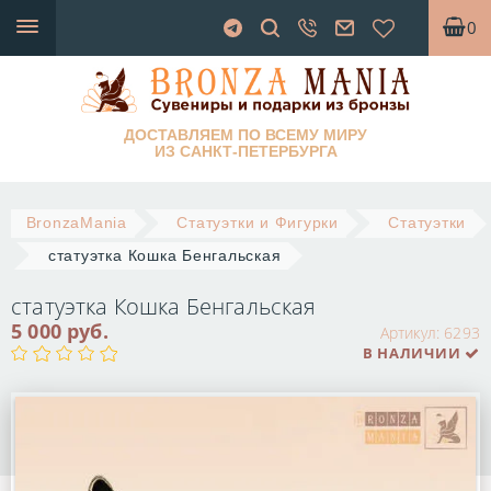
0
ДОСТАВЛЯЕМ ПО ВСЕМУ МИРУ
ИЗ САНКТ-ПЕТЕРБУРГА
BronzaMania
Статуэтки и Фигурки
Статуэтки
статуэтка Кошка Бенгальская
статуэтка Кошка Бенгальская
5 000 руб.
Артикул:
6293
В НАЛИЧИИ