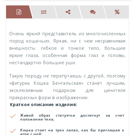
Очень яркий представитель из многочисленных
пород кошачьих. Яркая, ни с чем несравнимая
внешность: гибкое и тонкое тело, большие
яркие глаза, особенная форма глаз и головы,
нестандартно большие уши.
Такую породу не перепутаешь с другой, поэтому
«фигурка Кошка Бенгальская» станет лучшим,
эксклюзивным подарком для ценителя
прекрасных форм в изображении.
Краткое описание изделия:
Живой образ статуэтки достигнут за счет
положения тела;
Кошка стоит на трех лапах, как бы приглашая к
игре с ней;