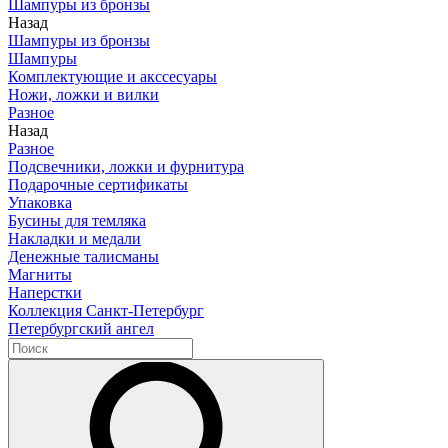
Шампуры из бронзы
Назад
Шампуры из бронзы
Шампуры
Комплектующие и акссесуары
Ножи, ложки и вилки
Разное
Назад
Разное
Подсвечники, ложки и фурнитура
Подарочные сертификаты
Упаковка
Бусины для темляка
Накладки и медали
Денежные талисманы
Магниты
Наперстки
Коллекция Санкт-Петербург
Петербургский ангел