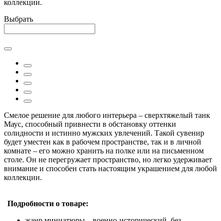
коллекции.
Выбрать
Смелое решение для любого интерьера – сверхтяжелый танк
Маус, способный привнести в обстановку оттенки
солидности и истинно мужских увлечений. Такой сувенир
будет уместен как в рабочем пространстве, так и в личной
комнате – его можно хранить на полке или на письменном
столе. Он не перегружает пространство, но легко удерживает
внимание и способен стать настоящим украшением для любой
коллекции.
Подробности о товаре:
жанр миниатюры – военно-исторический, без