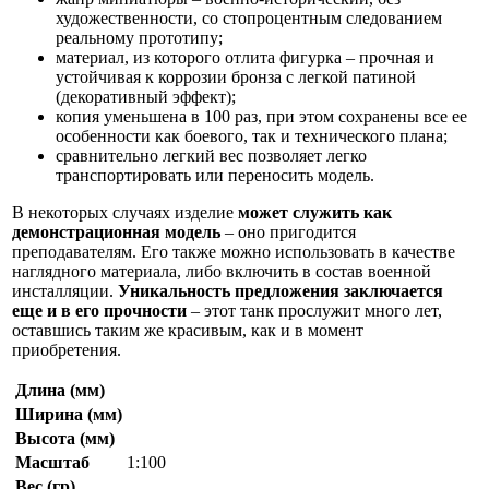
художественности, со стопроцентным следованием
реальному прототипу;
материал, из которого отлита фигурка – прочная и
устойчивая к коррозии бронза с легкой патиной
(декоративный эффект);
копия уменьшена в 100 раз, при этом сохранены все ее
особенности как боевого, так и технического плана;
сравнительно легкий вес позволяет легко
транспортировать или переносить модель.
В некоторых случаях изделие
может служить как
демонстрационная модель
– оно пригодится
преподавателям. Его также можно использовать в качестве
наглядного материала, либо включить в состав военной
инсталляции.
Уникальность предложения заключается
еще и в его прочности
– этот танк прослужит много лет,
оставшись таким же красивым, как и в момент
приобретения.
Длина (мм)
Ширина (мм)
Высота (мм)
Масштаб
1:100
Вес (гр)