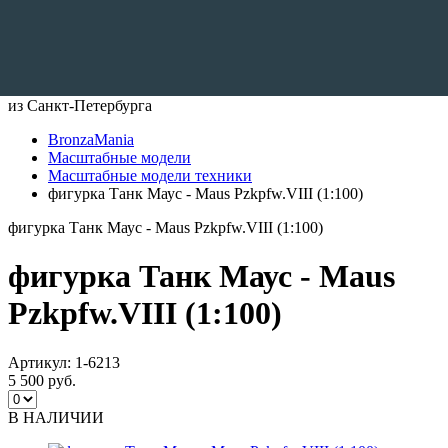
Доставляем по всему Миру
из Санкт-Петербурга
BronzaMania
Масштабные модели
Масштабные модели техники
фигурка Танк Маус - Maus Pzkpfw.VIII (1:100)
фигурка Танк Маус - Maus Pzkpfw.VIII (1:100)
фигурка Танк Маус - Maus
Pzkpfw.VIII (1:100)
Артикул:
1-6213
5 500 руб.
В НАЛИЧИИ