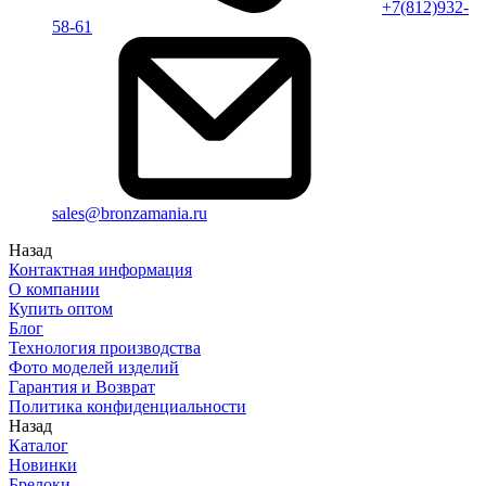
+7(812)932-
58-61
sales@bronzamania.ru
Назад
Контактная информация
О компании
Купить оптом
Блог
Технология производства
Фото моделей изделий
Гарантия и Возврат
Политика конфиденциальности
Назад
Каталог
Новинки
Брелоки