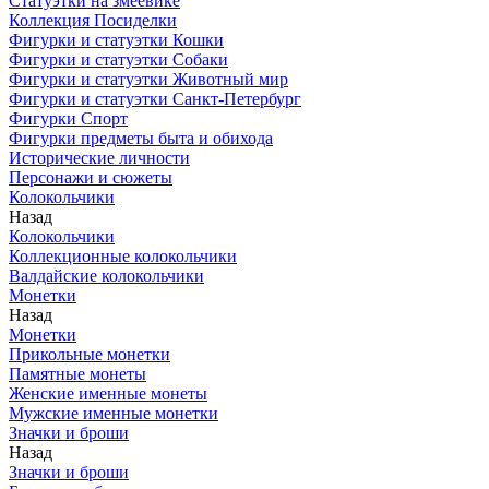
Статуэтки на змеевике
Коллекция Посиделки
Фигурки и статуэтки Кошки
Фигурки и статуэтки Собаки
Фигурки и статуэтки Животный мир
Фигурки и статуэтки Санкт-Петербург
Фигурки Спорт
Фигурки предметы быта и обихода
Исторические личности
Персонажи и сюжеты
Колокольчики
Назад
Колокольчики
Коллекционные колокольчики
Валдайские колокольчики
Монетки
Назад
Монетки
Прикольные монетки
Памятные монеты
Женские именные монеты
Мужские именные монетки
Значки и броши
Назад
Значки и броши