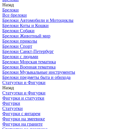
Назад
Брелоки
Все брелоки
Брелоки Автомобили и Мотоциклы
Брелоки Коты и Кошки
Брелоки Собаки
Брелоки Животный мир
Брелоки приколы
Брелоки Спорт
Брелоки Санкт-Петербург
Брелоки с людьми
Брелоки Морская тематика
Брелоки Военная тематика
Брелоки Музыкальные инструменты
Брелоки предметы быта и обихода
Статуэтки и Фигурки
Назад
Статуэтки и Фигурки
Фигурки и статуэтки
Фигурки
Статуэтки
Фигурки с янтарем
Фигурки на змеевике
Фигурки на граните