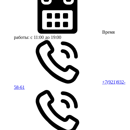
Время
работы:
с 11:00 до 19:00
+7(921)932-
58-61