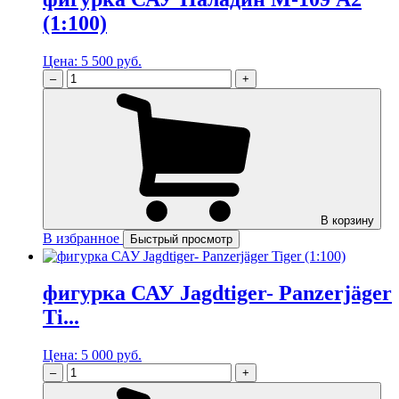
(1:100)
Цена:
5 500 руб.
–
+
В корзину
В избранное
Быстрый просмотр
фигурка САУ Jagdtiger- Panzerjäger
Ti...
Цена:
5 000 руб.
–
+