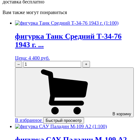
доставка бесплатно
Вам также могут понравиться
фигурка Танк Средний Т-34-76
1943 г. ...
Цена:
4 400 руб.
–
+
В корзину
В избранное
Быстрый просмотр
фигурка САУ Паладин М-109 А2