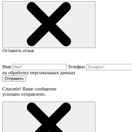
Оставить отзыв
Имя
Телефон
на обработку персональных данных
Отправить
Спасибо! Ваше сообщение
успешно отправлено.