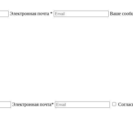
Электронная почта *
Ваше сооб
Электронная почта*
Соглас