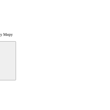
му Миру