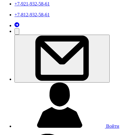
+7-921-932-58-61
+7-812-932-58-61
Войти