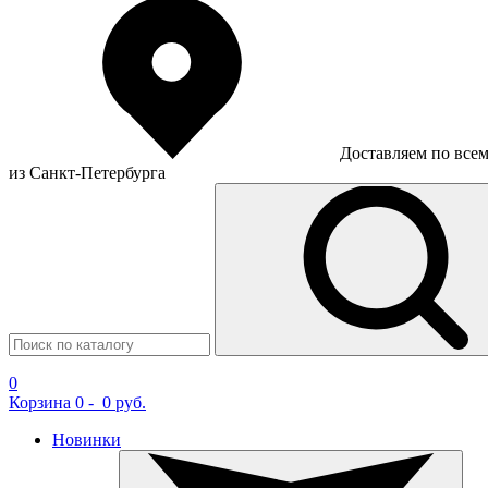
Доставляем по все
из Санкт-Петербурга
0
Корзина
0
-
0 руб.
Новинки