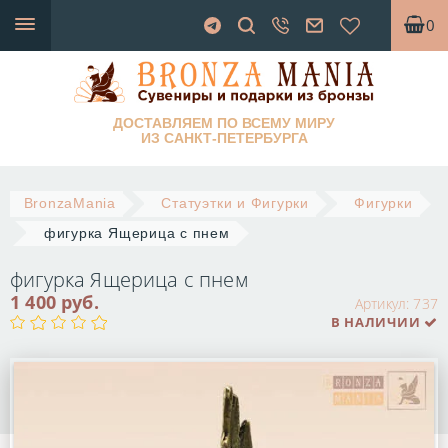
0
ДОСТАВЛЯЕМ ПО ВСЕМУ МИРУ
ИЗ САНКТ-ПЕТЕРБУРГА
BronzaMania
Статуэтки и Фигурки
Фигурки
фигурка Ящерица с пнем
фигурка Ящерица с пнем
1 400 руб.
Артикул:
737
В НАЛИЧИИ