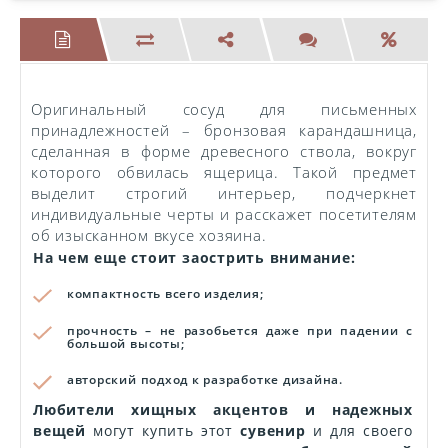
Оригинальный сосуд для письменных
принадлежностей – бронзовая карандашница,
сделанная в форме древесного ствола, вокруг
которого обвилась ящерица. Такой предмет
выделит строгий интерьер, подчеркнет
индивидуальные черты и расскажет посетителям
об изысканном вкусе хозяина.
На чем еще стоит заострить внимание:
компактность всего изделия;
прочность – не разобьется даже при падении с
большой высоты;
авторский подход к разработке дизайна.
Любители хищных акцентов и надежных
вещей
могут купить этот
сувенир
и для своего