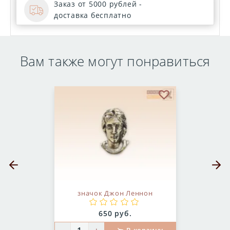
Заказ от 5000 рублей -
доставка бесплатно
Вам также могут понравиться
бранное
В избранное
Предыдущий слайд
Следующ
значок Джон Леннон
Цена:
650 руб.