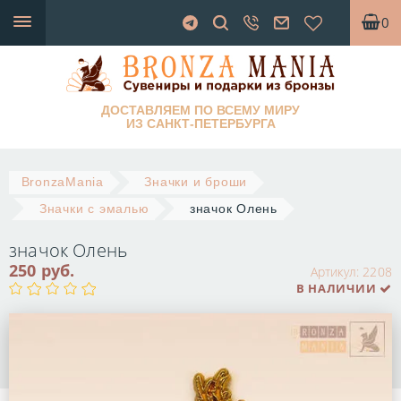
0
ДОСТАВЛЯЕМ ПО ВСЕМУ МИРУ
ИЗ САНКТ-ПЕТЕРБУРГА
BronzaMania
Значки и броши
Значки с эмалью
значок Олень
значок Олень
250 руб.
Артикул:
2208
В НАЛИЧИИ