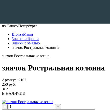
Доставляем по всему Миру
из Санкт-Петербурга
BronzaMania
Значки и броши
Значки с эмалью
значок Ростральная колонна
значок Ростральная колонна
значок Ростральная колонна
Артикул:
2102
250 руб.
В НАЛИЧИИ
–
+