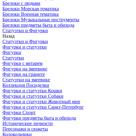
Брелоки с людьми
Брелоки Морская тематика
Брелоки Военная тематика
Брелоки Музыкальные инструменты
Брелоки предметы быта и обихода
Статуэтки и Фигурки
Назад
Статуэтки и Фигурки
Фигурки и статуэтки
Фигурки
Статуэтки
Фигурки с янтарем
Фигурки на змеевике
Фигурки на граните
Статуэтки на змеевике
Коллекция Посиделки
Фигурки и статуэтки Кошки
Фигурки и статуэтки Собаки
Фигурки и статуэтки Животный мир
Фигурки и статуэтки Санкт-Петербург
Фигурки Спорт
Фигурки предметы быта и обихода
Исторические личности
Персонажи и сюжеты
Колокольчики