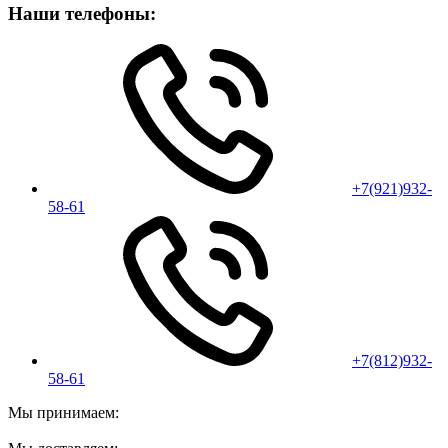
Наши телефоны:
+7(921)932-
58-61
+7(812)932-
58-61
Мы принимаем: