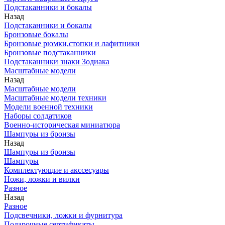
Подстаканники и бокалы
Назад
Подстаканники и бокалы
Бронзовые бокалы
Бронзовые рюмки,стопки и лафитники
Бронзовые подстаканники
Подстаканники знаки Зодиака
Масштабные модели
Назад
Масштабные модели
Масштабные модели техники
Модели военной техники
Наборы солдатиков
Военно-историческая миниатюра
Шампуры из бронзы
Назад
Шампуры из бронзы
Шампуры
Комплектующие и акссесуары
Ножи, ложки и вилки
Разное
Назад
Разное
Подсвечники, ложки и фурнитура
Подарочные сертификаты