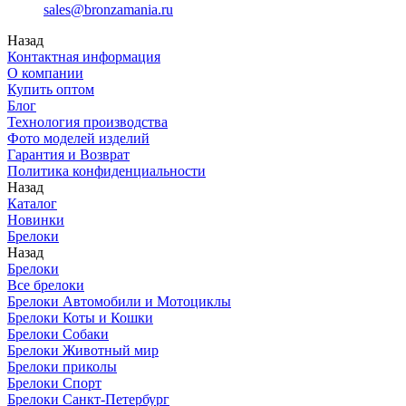
sales@bronzamania.ru
Назад
Контактная информация
О компании
Купить оптом
Блог
Технология производства
Фото моделей изделий
Гарантия и Возврат
Политика конфиденциальности
Назад
Каталог
Новинки
Брелоки
Назад
Брелоки
Все брелоки
Брелоки Автомобили и Мотоциклы
Брелоки Коты и Кошки
Брелоки Собаки
Брелоки Животный мир
Брелоки приколы
Брелоки Спорт
Брелоки Санкт-Петербург