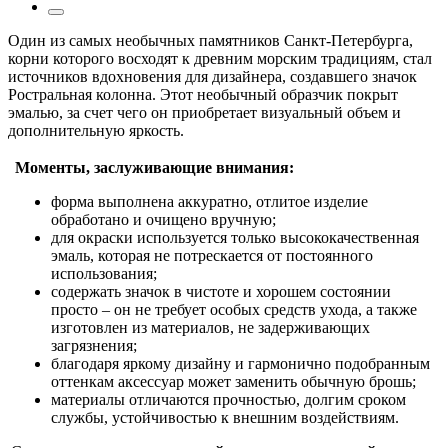
Один из самых необычных памятников Санкт-Петербурга,
корни которого восходят к древним морским традициям, стал
источников вдохновения для дизайнера, создавшего значок
Ростральная колонна. Этот необычный образчик покрыт
эмалью, за счет чего он приобретает визуальный объем и
дополнительную яркость.
Моменты, заслуживающие внимания:
форма выполнена аккуратно, отлитое изделие
обработано и очищено вручную;
для окраски используется только высококачественная
эмаль, которая не потрескается от постоянного
использования;
содержать значок в чистоте и хорошем состоянии
просто – он не требует особых средств ухода, а также
изготовлен из материалов, не задерживающих
загрязнения;
благодаря яркому дизайну и гармонично подобранным
оттенкам аксессуар может заменить обычную брошь;
материалы отличаются прочностью, долгим сроком
службы, устойчивостью к внешним воздействиям.