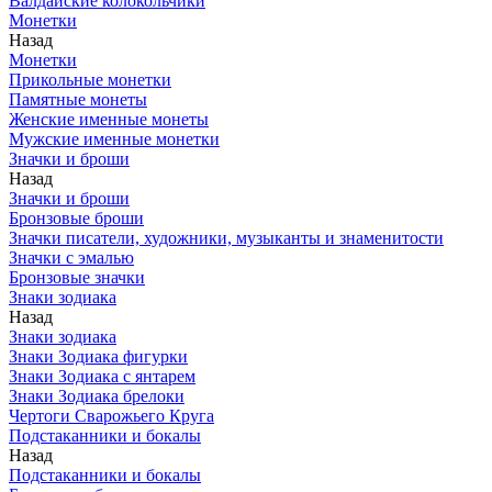
Валдайские колокольчики
Монетки
Назад
Монетки
Прикольные монетки
Памятные монеты
Женские именные монеты
Мужские именные монетки
Значки и броши
Назад
Значки и броши
Бронзовые броши
Значки писатели, художники, музыканты и знаменитости
Значки с эмалью
Бронзовые значки
Знаки зодиака
Назад
Знаки зодиака
Знаки Зодиака фигурки
Знаки Зодиака с янтарем
Знаки Зодиака брелоки
Чертоги Сварожьего Круга
Подстаканники и бокалы
Назад
Подстаканники и бокалы