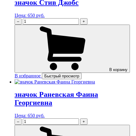
значок Стив Джобс
Цена:
650 руб.
–
+
В корзину
В избранное
Быстрый просмотр
значок Раневская Фаина
Георгиевна
Цена:
650 руб.
–
+