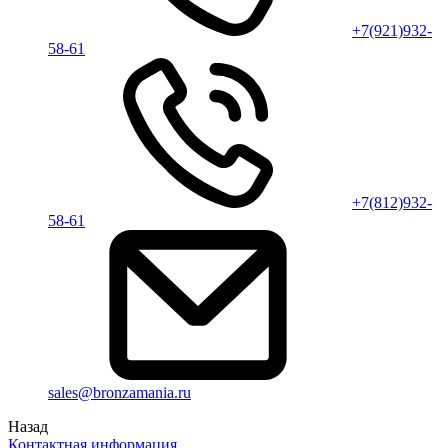
+7(921)932-
58-61
+7(812)932-
58-61
sales@bronzamania.ru
Назад
Контактная информация