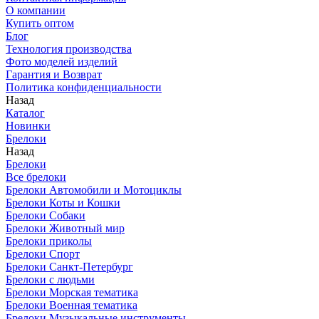
О компании
Купить оптом
Блог
Технология производства
Фото моделей изделий
Гарантия и Возврат
Политика конфиденциальности
Назад
Каталог
Новинки
Брелоки
Назад
Брелоки
Все брелоки
Брелоки Автомобили и Мотоциклы
Брелоки Коты и Кошки
Брелоки Собаки
Брелоки Животный мир
Брелоки приколы
Брелоки Спорт
Брелоки Санкт-Петербург
Брелоки с людьми
Брелоки Морская тематика
Брелоки Военная тематика
Брелоки Музыкальные инструменты