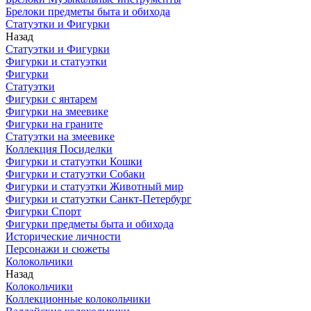
Брелоки предметы быта и обихода
Статуэтки и Фигурки
Назад
Статуэтки и Фигурки
Фигурки и статуэтки
Фигурки
Статуэтки
Фигурки с янтарем
Фигурки на змеевике
Фигурки на граните
Статуэтки на змеевике
Коллекция Посиделки
Фигурки и статуэтки Кошки
Фигурки и статуэтки Собаки
Фигурки и статуэтки Животный мир
Фигурки и статуэтки Санкт-Петербург
Фигурки Спорт
Фигурки предметы быта и обихода
Исторические личности
Персонажи и сюжеты
Колокольчики
Назад
Колокольчики
Коллекционные колокольчики