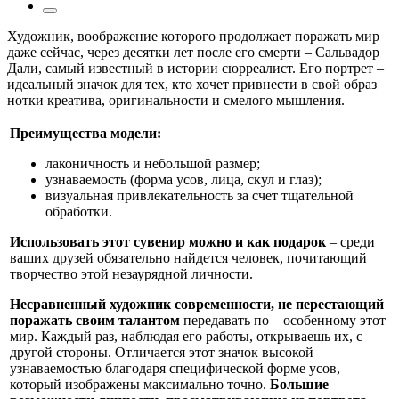
Художник, воображение которого продолжает поражать мир
даже сейчас, через десятки лет после его смерти – Сальвадор
Дали, самый известный в истории сюрреалист. Его портрет –
идеальный значок для тех, кто хочет привнести в свой образ
нотки креатива, оригинальности и смелого мышления.
Преимущества модели:
лаконичность и небольшой размер;
узнаваемость (форма усов, лица, скул и глаз);
визуальная привлекательность за счет тщательной
обработки.
Использовать этот сувенир можно и как подарок
– среди
ваших друзей обязательно найдется человек, почитающий
творчество этой незаурядной личности.
Несравненный художник современности, не перестающий
поражать своим талантом
передавать по – особенному этот
мир. Каждый раз, наблюдая его работы, открываешь их, с
другой стороны. Отличается этот значок высокой
узнаваемостью благодаря специфической форме усов,
который изображены максимально точно.
Большие