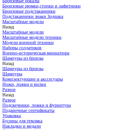
Бронзовые бокалы
Бронзовые рюмки,стопки и лафитники
Бронзовые подстаканники
Подстаканники знаки Зодиака
Масштабные модели
Назад
Масштабные модели
Масштабные модели техники
Модели военной техники
Наборы солдатиков
Военно-историческая миниатюра
Шампуры из бронзы
Назад
Шампуры из бронзы
Шампуры
Комплектующие и акссесуары
Ножи, ложки и вилки
Разное
Назад
Разное
Подсвечники, ложки и фурнитура
Подарочные сертификаты
Упаковка
Бусины для темляка
Накладки и медали