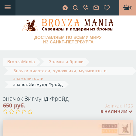
0
ДОСТАВЛЯЕМ ПО ВСЕМУ МИРУ
ИЗ САНКТ-ПЕТЕРБУРГА
BronzaMania
Значки и броши
Значки писатели, художники, музыканты и
знаменитости
значок Зигмунд Фрейд
значок Зигмунд Фрейд
650 руб.
Артикул:
1126
В НАЛИЧИИ