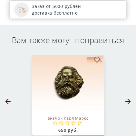
Заказ от 5000 рублей -
доставка бесплатно
Вам также могут понравиться
бранное
В избранное
Предыдущий слайд
Следующ
значок Карл Маркс
Цена:
650 руб.