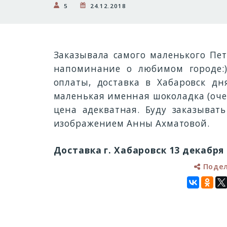
5
24.12.2018
Заказывала самого маленького Пет
напоминание о любимом городе:)
оплаты, доставка в Хабаровск дн
маленькая именная шоколадка (очень
цена адекватная. Буду заказыват
изображением Анны Ахматовой.
Доставка г. Хабаровск 13 декабря 
Поде