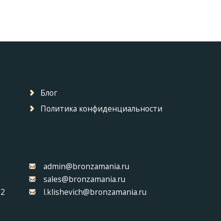
Блог
Политика конфиденциальности
admin@bronzamania.ru
sales@bronzamania.ru
32
l.klishevich@bronzamania.ru