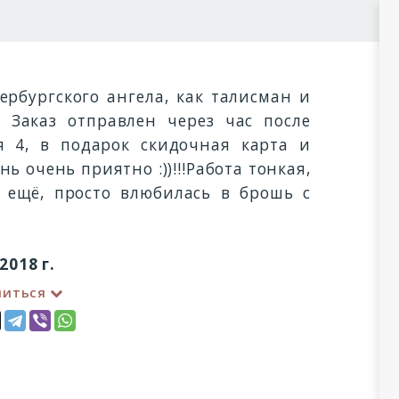
ербургского ангела, как талисман и
 Заказ отправлен через час после
я 4, в подарок скидочная карта и
 очень приятно :))!!!Работа тонкая,
ь ещё, просто влюбилась в брошь с
2018 г.
литься